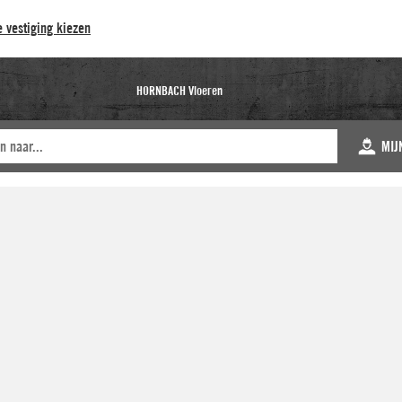
 vestiging kiezen
HORNBACH Vloeren
MIJ