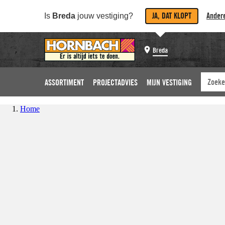
JA, DAT KLOPT
Andere
Is
Breda
jouw vestiging?
Breda
ASSORTIMENT
PROJECTADVIES
MIJN VESTIGING
Home