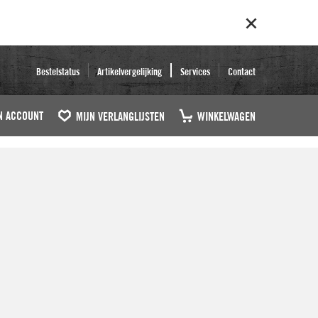
Bestelstatus
Artikelvergelijking
Services
Contact
N ACCOUNT
MIJN VERLANGLIJSTEN
WINKELWAGEN