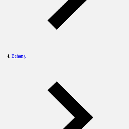
Behang