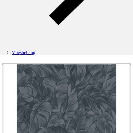
Vliesbehang