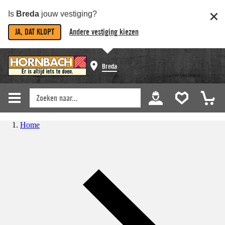
Is
Breda
jouw vestiging?
JA, DAT KLOPT
Andere vestiging kiezen
Breda
Home