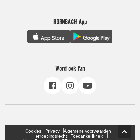
HORNBACH App
Word ook fan
Cookies
Privacy
Algemene voorwaarden
Herroepingsrecht
Toegankelijkheid