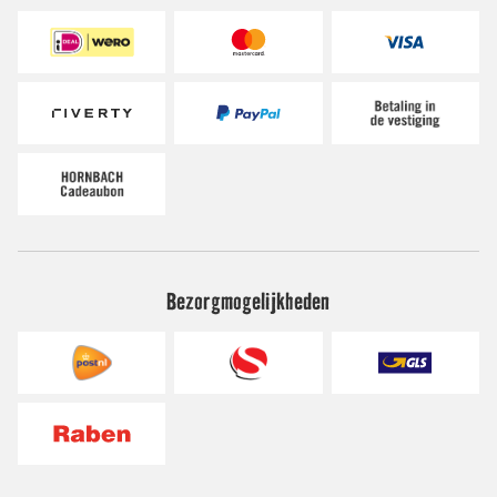
Bezorgmogelijkheden