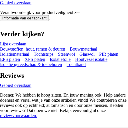
Gebied overslaan
Verantwoordelijk voor productveiligheid zie
.
Informatie van de fabrikant
Verder kijken?
Lijst overslaan
Bouwstoffen, hout, ramen & deuren
Bouwmateriaal
Isolatiemateriaal
Tochtstrips
Steenwol
Glaswol
PIR platen
EPS platen
XPS platen
Isolatiefolie
Houtvezel isolatie
Isolatie gereedschap & toebehoren
Tochtband
Reviews
Gebied overslaan
Doener. We hebben je hoog zitten. En jouw mening ook. Help andere
doeners en vertel wat je van onze artikelen vindt! We controleren onze
reviews ook op echtheid; automatisch en door onze mensen. Betalen
voor reviews? Dat doen we niet. Bekijk eenvoudig al onze
reviewvoorwaarden.