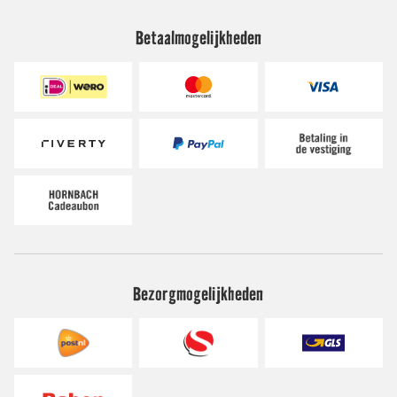
Betaalmogelijkheden
Bezorgmogelijkheden