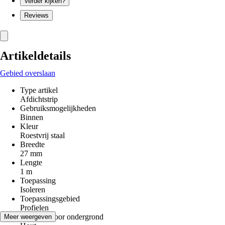
Verder kijken?
Reviews
Artikeldetails
Gebied overslaan
Type artikel
Afdichtstrip
Gebruiksmogelijkheden
Binnen
Kleur
Roestvrij staal
Breedte
27 mm
Lengte
1 m
Toepassing
Isoleren
Toepassingsgebied
Profielen
Geschikt voor ondergrond
Meer weergeven