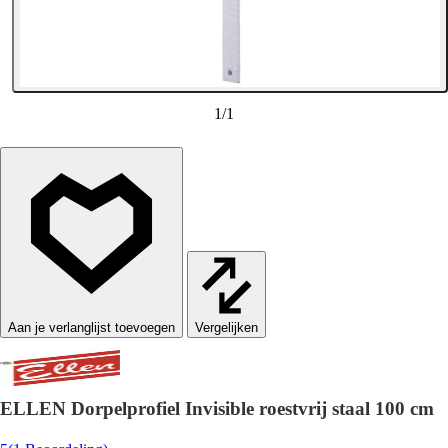
1
/
1
Vergelijken
ELLEN Dorpelprofiel Invisible roestvrij staal 100 cm