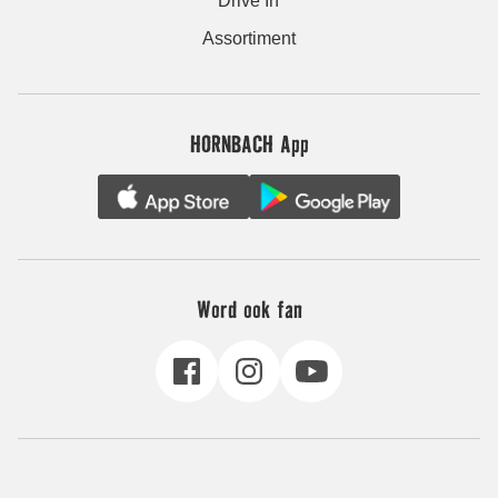
Drive In
Assortiment
HORNBACH App
Word ook fan