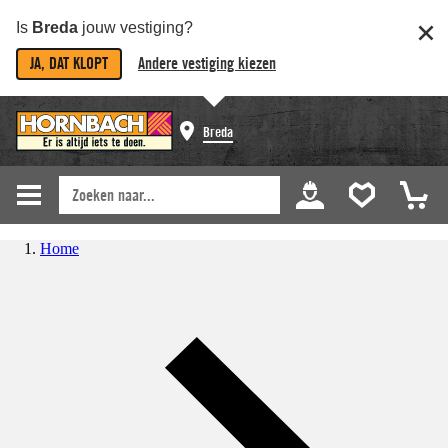
Is
Breda
jouw vestiging?
JA, DAT KLOPT
Andere vestiging kiezen
Breda
Home