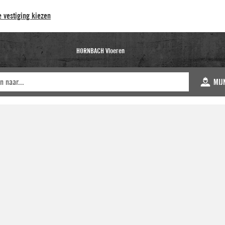
 vestiging kiezen
HORNBACH Vloeren
MIJ