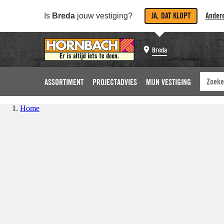
JA, DAT KLOPT
Andere
Is
Breda
jouw vestiging?
Breda
ASSORTIMENT
PROJECTADVIES
MIJN VESTIGING
Home