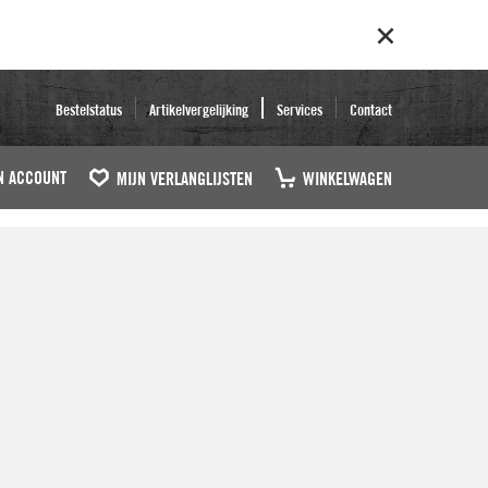
Bestelstatus
Artikelvergelijking
Services
Contact
N ACCOUNT
MIJN VERLANGLIJSTEN
WINKELWAGEN