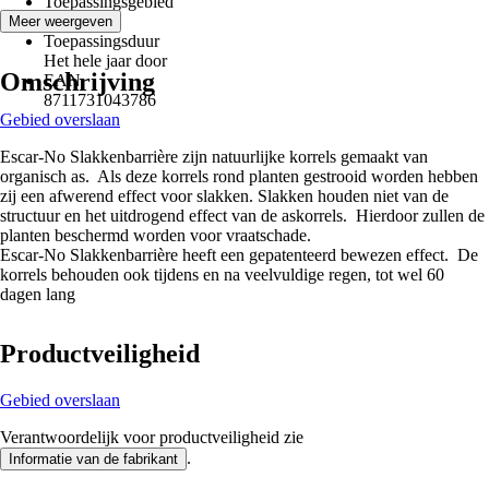
Toepassingsgebied
Tuin
Meer weergeven
Toepassingsduur
Het hele jaar door
Omschrijving
EAN
8711731043786
Gebied overslaan
Escar-No Slakkenbarrière zijn natuurlijke korrels gemaakt van
organisch as. Als deze korrels rond planten gestrooid worden hebben
zij een afwerend effect voor slakken. Slakken houden niet van de
structuur en het uitdrogend effect van de askorrels. Hierdoor zullen de
planten beschermd worden voor vraatschade.
Escar-No Slakkenbarrière heeft een gepatenteerd bewezen effect. De
korrels behouden ook tijdens en na veelvuldige regen, tot wel 60
dagen lang
Productveiligheid
Gebied overslaan
Verantwoordelijk voor productveiligheid zie
.
Informatie van de fabrikant