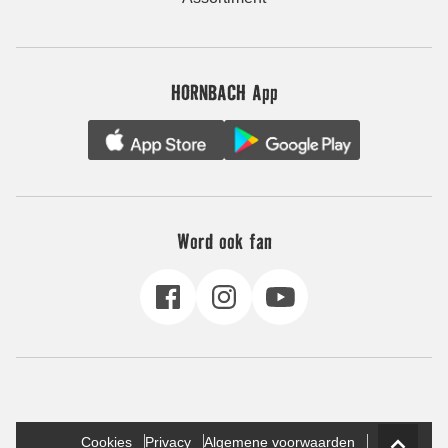
HORNBACH App
Word ook fan
Cookies
Privacy
Algemene voorwaarden