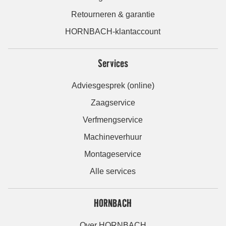
Retourneren & garantie
HORNBACH-klantaccount
Services
Adviesgesprek (online)
Zaagservice
Verfmengservice
Machineverhuur
Montageservice
Alle services
HORNBACH
Over HORNBACH