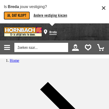
Is
Breda
jouw vestiging?
JA, DAT KLOPT
Andere vestiging kiezen
Breda
Home