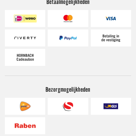
Betaalmogelijkheden
Bezorgmogelijkheden