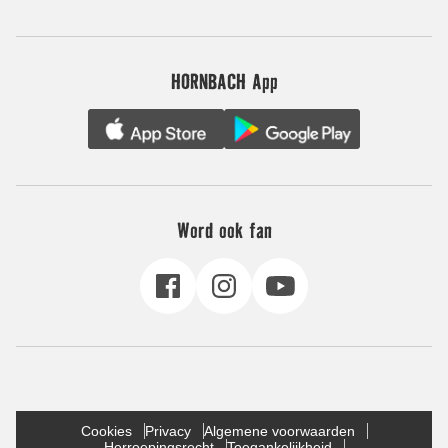
HORNBACH App
Word ook fan
Cookies
Privacy
Algemene voorwaarden
Herroepingsrecht
Toegankelijkheid