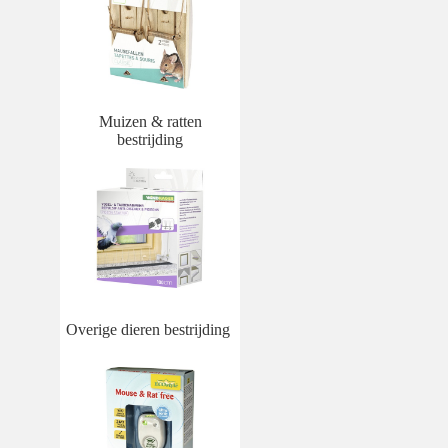
Muizen & ratten
bestrijding
Overige dieren bestrijding