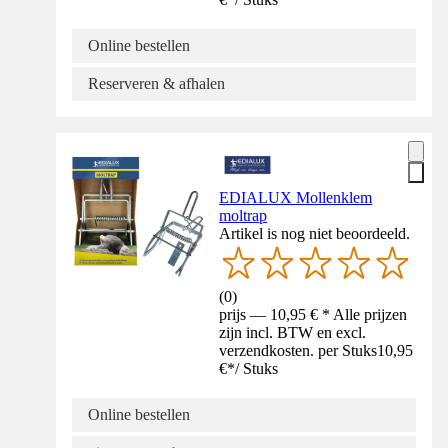
Online bestellen
Reserveren & afhalen
EDIALUX Mollenklem
moltrap
Artikel is nog niet beoordeeld.
(
0
)
prijs — 10,95 € * Alle prijzen
zijn incl. BTW en excl.
verzendkosten. per Stuks
10,95
€
*
/
Stuks
Online bestellen