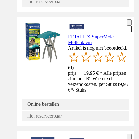
niet reserveerbaar
EDIALUX SuperMole
Mollenklem
Artikel is nog niet beoordeeld.
(
0
)
prijs — 19,95 € * Alle prijzen
zijn incl. BTW en excl.
verzendkosten. per Stuks
19,95
€
*
/
Stuks
Online bestellen
niet reserveerbaar