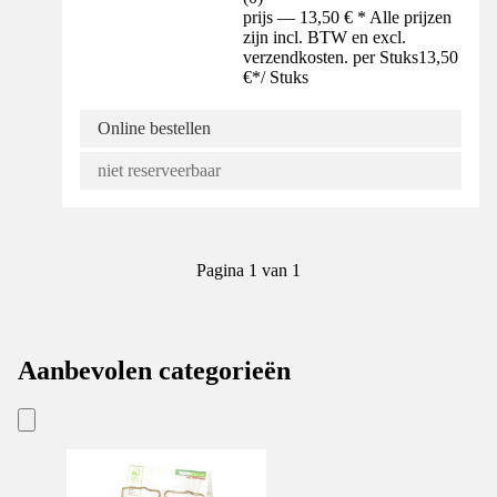
prijs — 13,50 € * Alle prijzen
zijn incl. BTW en excl.
verzendkosten. per Stuks
13,50
€
*
/
Stuks
Online bestellen
niet reserveerbaar
Pagina 1 van 1
Aanbevolen categorieën