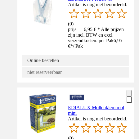
Artikel is nog niet beoordeeld.
(
0
)
prijs — 6,95 € * Alle prijzen
zijn incl. BTW en excl.
verzendkosten. per Pak
6,95
€
*
/
Pak
Online bestellen
niet reserveerbaar
EDIALUX Mollenklem mol
mini
Artikel is nog niet beoordeeld.
(
0
)