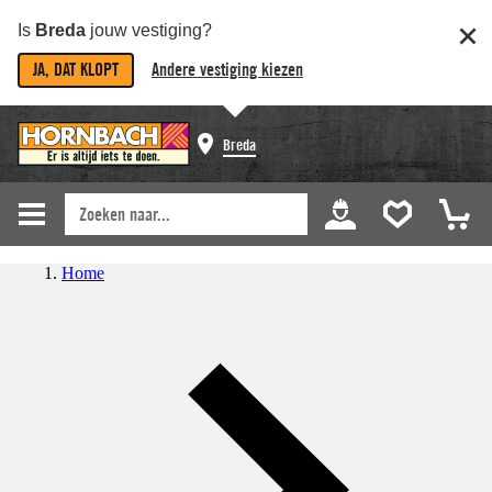
Is
Breda
jouw vestiging?
JA, DAT KLOPT
Andere vestiging kiezen
Breda
Home