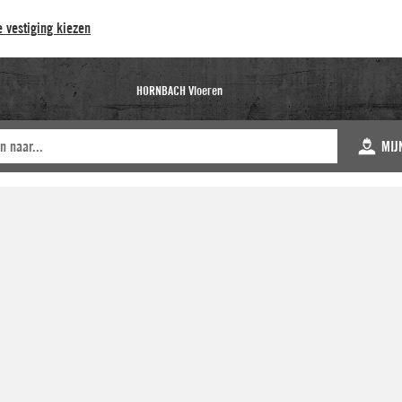
 vestiging kiezen
HORNBACH Vloeren
MIJ