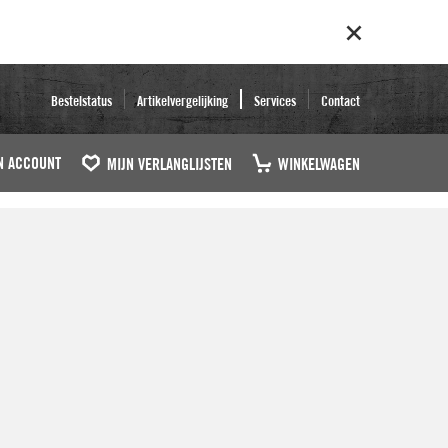
Bestelstatus
Artikelvergelijking
Services
Contact
N ACCOUNT
MIJN VERLANGLIJSTEN
WINKELWAGEN