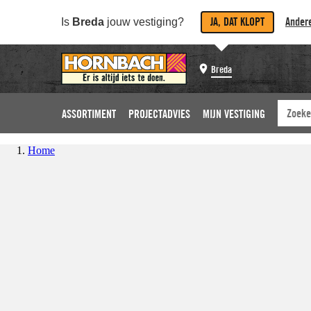
JA, DAT KLOPT
Andere
Is
Breda
jouw vestiging?
Breda
ASSORTIMENT
PROJECTADVIES
MIJN VESTIGING
Home