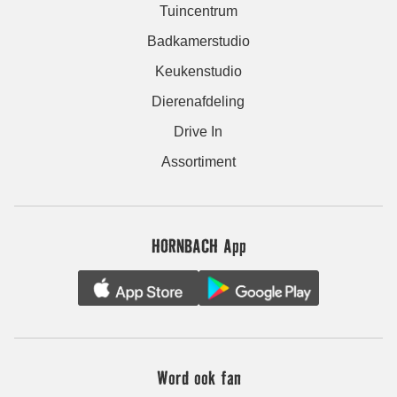
Tuincentrum
Badkamerstudio
Keukenstudio
Dierenafdeling
Drive In
Assortiment
HORNBACH App
Word ook fan