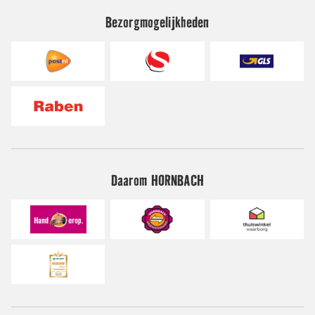
Bezorgmogelijkheden
Daarom HORNBACH