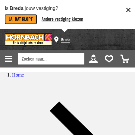
Is
Breda
jouw vestiging?
JA, DAT KLOPT
Andere vestiging kiezen
Breda
Home