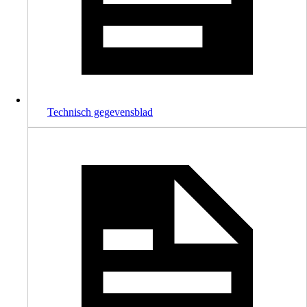
Technisch gegevensblad