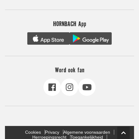
HORNBACH App
Word ook fan
Cookies
Privacy
Algemene voorwaarden
Herroepingsrecht
Toegankelijkheid