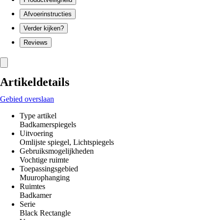
Afvoerinstructies
Verder kijken?
Reviews
Artikeldetails
Gebied overslaan
Type artikel
Badkamerspiegels
Uitvoering
Omlijste spiegel, Lichtspiegels
Gebruiksmogelijkheden
Vochtige ruimte
Toepassingsgebied
Muurophanging
Ruimtes
Badkamer
Serie
Black Rectangle