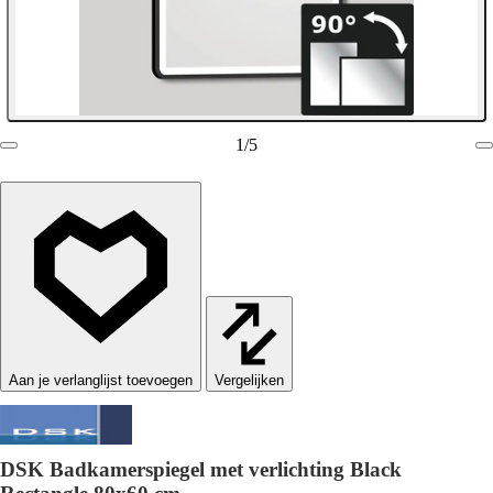
1
/
5
Vergelijken
DSK Badkamerspiegel met verlichting Black