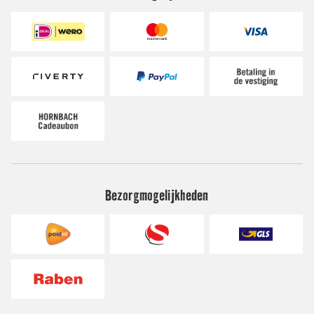
Bezorgmogelijkheden