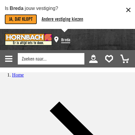
Is
Breda
jouw vestiging?
JA, DAT KLOPT
Andere vestiging kiezen
Breda
Home