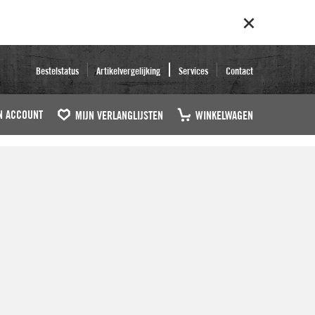
Bestelstatus
Artikelvergelijking
Services
Contact
N ACCOUNT
MIJN VERLANGLIJSTEN
WINKELWAGEN