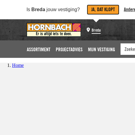
JA, DAT KLOPT
Andere
Is
Breda
jouw vestiging?
Breda
ASSORTIMENT
PROJECTADVIES
MIJN VESTIGING
Home