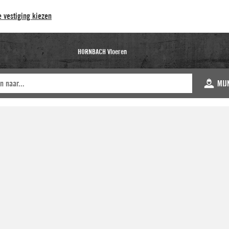
 vestiging kiezen
HORNBACH Vloeren
MIJ