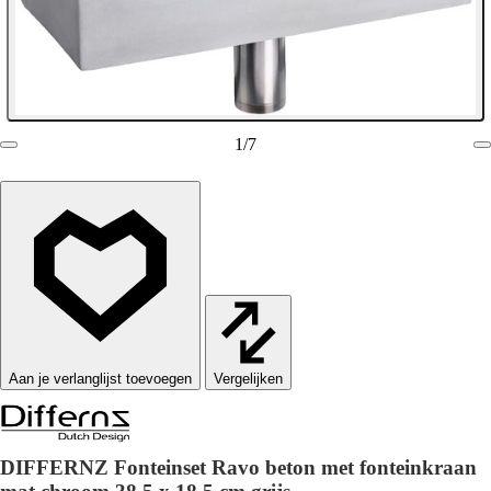
1
/
7
Vergelijken
DIFFERNZ Fonteinset Ravo beton met fonteinkraan