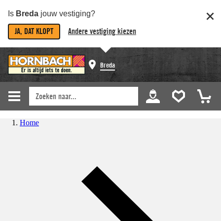
Is
Breda
jouw vestiging?
JA, DAT KLOPT
Andere vestiging kiezen
Breda
Home