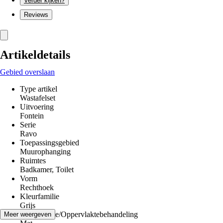
Verder kijken?
Reviews
Artikeldetails
Gebied overslaan
Type artikel
Wastafelset
Uitvoering
Fontein
Serie
Ravo
Toepassingsgebied
Muurophanging
Ruimtes
Badkamer, Toilet
Vorm
Rechthoek
Kleurfamilie
Grijs
Oppervlakte/Oppervlaktebehandeling
Meer weergeven