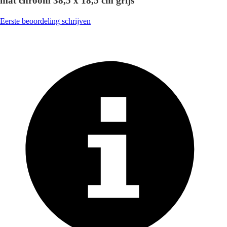
mat chroom 38,5 x 18,5 cm grijs
Eerste beoordeling schrijven