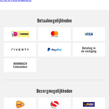
Betaalmogelijkheden
Bezorgmogelijkheden