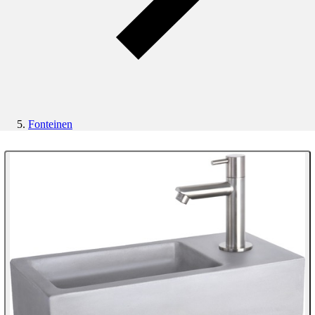
Fonteinen