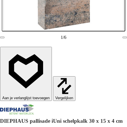
1
/
6
Vergelijken
DIEPHAUS pallisade iUni schelpkalk 30 x 15 x 4 cm