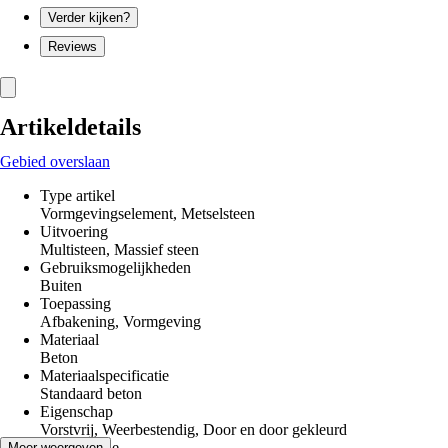
Verder kijken?
Reviews
Artikeldetails
Gebied overslaan
Type artikel
Vormgevingselement, Metselsteen
Uitvoering
Multisteen, Massief steen
Gebruiksmogelijkheden
Buiten
Toepassing
Afbakening, Vormgeving
Materiaal
Beton
Materiaalspecificatie
Standaard beton
Eigenschap
Vorstvrij, Weerbestendig, Door en door gekleurd
Kleurfamilie
Meer weergeven