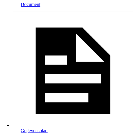
Document
Gegevensblad