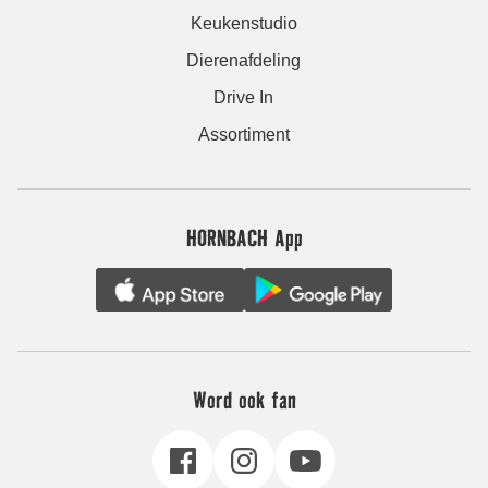
Keukenstudio
Dierenafdeling
Drive In
Assortiment
HORNBACH App
Word ook fan