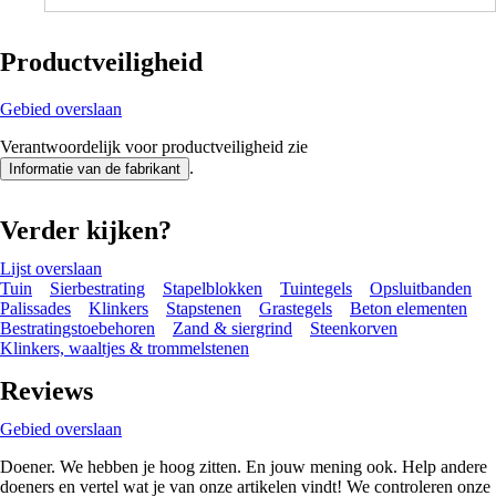
Productveiligheid
Gebied overslaan
Verantwoordelijk voor productveiligheid zie
.
Informatie van de fabrikant
Verder kijken?
Lijst overslaan
Tuin
Sierbestrating
Stapelblokken
Tuintegels
Opsluitbanden
Palissades
Klinkers
Stapstenen
Grastegels
Beton elementen
Bestratingstoebehoren
Zand & siergrind
Steenkorven
Klinkers, waaltjes & trommelstenen
Reviews
Gebied overslaan
Doener. We hebben je hoog zitten. En jouw mening ook. Help andere
doeners en vertel wat je van onze artikelen vindt! We controleren onze