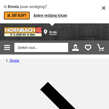
Is
Breda
jouw vestiging?
JA, DAT KLOPT
Andere vestiging kiezen
Breda
Home