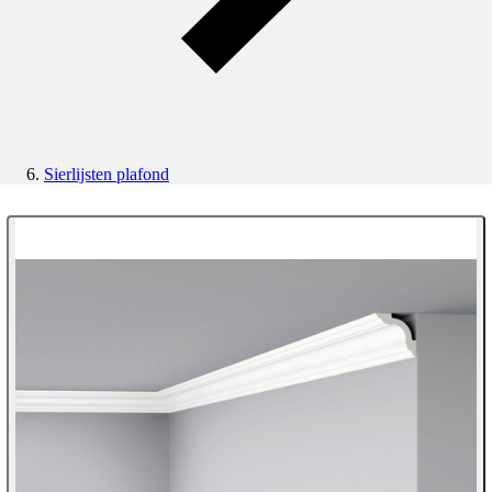
Sierlijsten plafond