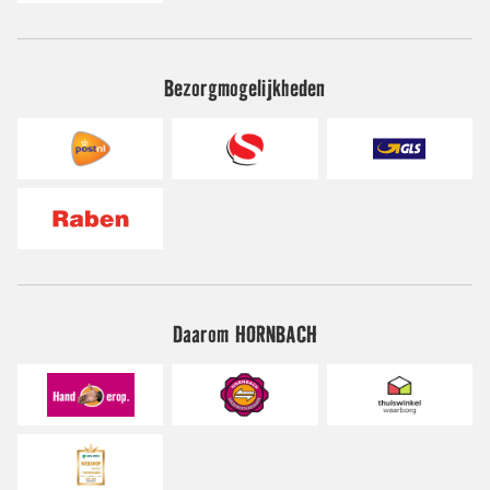
Bezorgmogelijkheden
Daarom HORNBACH