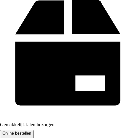
Gemakkelijk laten bezorgen
Online bestellen