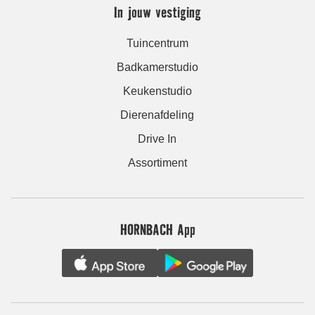
In jouw vestiging
Tuincentrum
Badkamerstudio
Keukenstudio
Dierenafdeling
Drive In
Assortiment
HORNBACH App