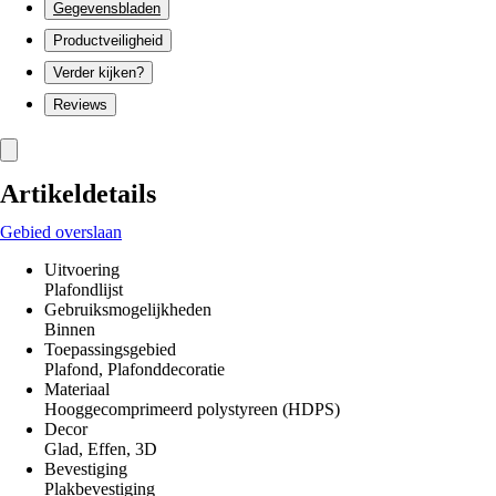
Gegevensbladen
Productveiligheid
Verder kijken?
Reviews
Artikeldetails
Gebied overslaan
Uitvoering
Plafondlijst
Gebruiksmogelijkheden
Binnen
Toepassingsgebied
Plafond, Plafonddecoratie
Materiaal
Hooggecomprimeerd polystyreen (HDPS)
Decor
Glad, Effen, 3D
Bevestiging
Plakbevestiging