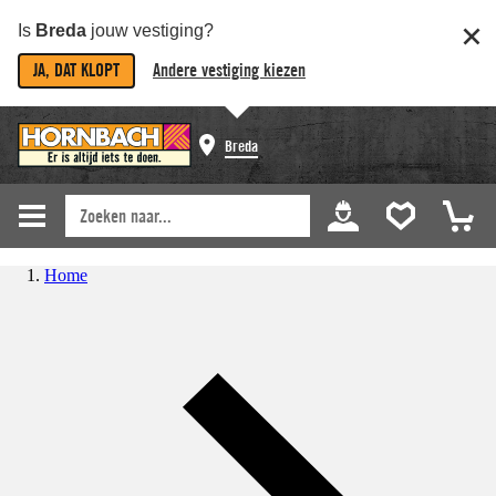
Is
Breda
jouw vestiging?
JA, DAT KLOPT
Andere vestiging kiezen
Breda
Home