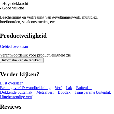
- Hoge dekkracht
- Goed vullend
Bescherming en verfraaiing van geveltimmerwerk, multiplex,
boeiboorden, staalconstructies, etc.
Productveiligheid
Gebied overslaan
Verantwoordelijk voor productveiligheid zie
.
Informatie van de fabrikant
Verder kijken?
Lijst overslaan
Behang, verf & wandbekleding
Verf
Lak
Buitenlak
Dekkende buitenlak
Metaalverf
Bootlak
Transparante buitenlak
Hittebestendige verf
Reviews