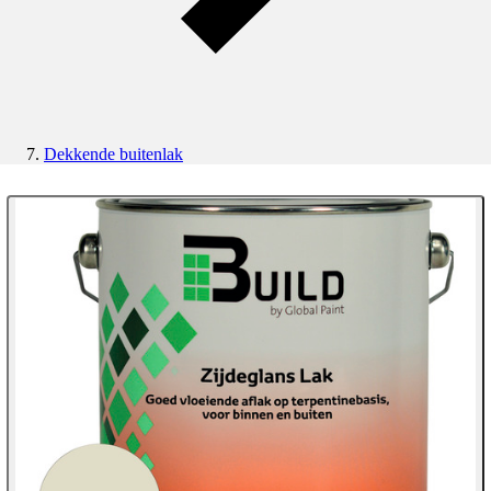
Dekkende buitenlak