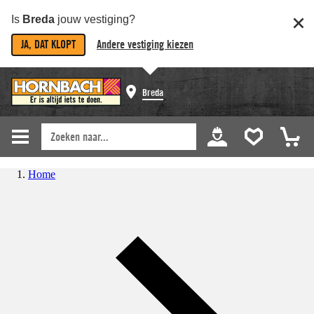
Is
Breda
jouw vestiging?
JA, DAT KLOPT
Andere vestiging kiezen
Breda
Home