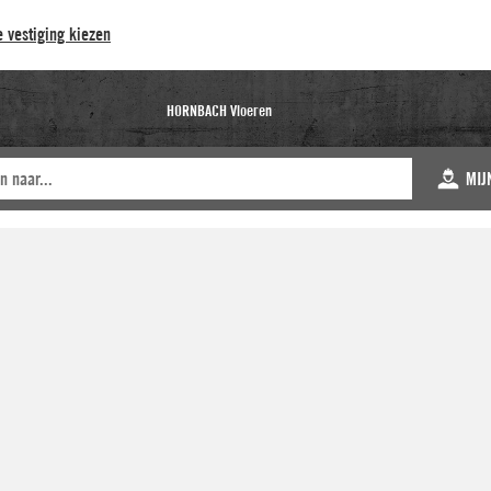
 vestiging kiezen
HORNBACH Vloeren
MIJ