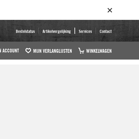
Bestelstatus
Artikelvergelijking
Services
Contact
N ACCOUNT
MIJN VERLANGLIJSTEN
WINKELWAGEN