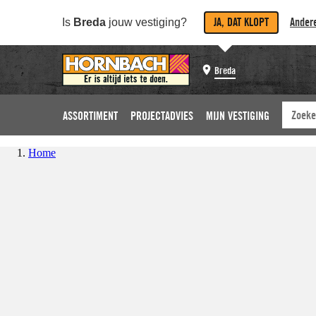
JA, DAT KLOPT
Andere
Is
Breda
jouw vestiging?
Breda
ASSORTIMENT
PROJECTADVIES
MIJN VESTIGING
Home