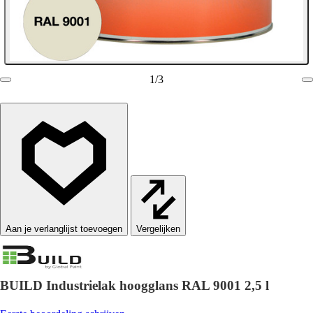
1
/
3
Vergelijken
BUILD Industrielak hoogglans RAL 9001 2,5 l