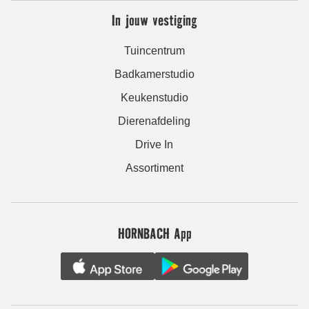
In jouw vestiging
Tuincentrum
Badkamerstudio
Keukenstudio
Dierenafdeling
Drive In
Assortiment
HORNBACH App