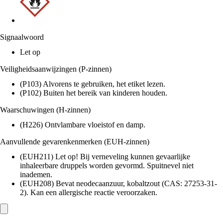
Signaalwoord
Let op
Veiligheidsaanwijzingen (P-zinnen)
(P103) Alvorens te gebruiken, het etiket lezen.
(P102) Buiten het bereik van kinderen houden.
Waarschuwingen (H-zinnen)
(H226) Ontvlambare vloeistof en damp.
Aanvullende gevarenkenmerken (EUH-zinnen)
(EUH211) Let op! Bij verneveling kunnen gevaarlijke
inhaleerbare druppels worden gevormd. Spuitnevel niet
inademen.
(EUH208) Bevat neodecaanzuur, kobaltzout (CAS: 27253-31-
2). Kan een allergische reactie veroorzaken.