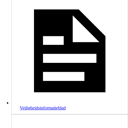
Veiligheidsinformatieblad