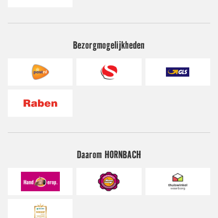
Bezorgmogelijkheden
Daarom HORNBACH