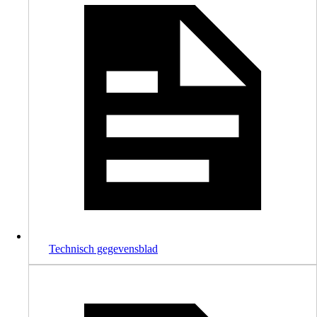
Technisch gegevensblad