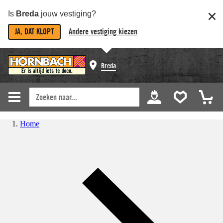
Is
Breda
jouw vestiging?
JA, DAT KLOPT
Andere vestiging kiezen
Breda
Home