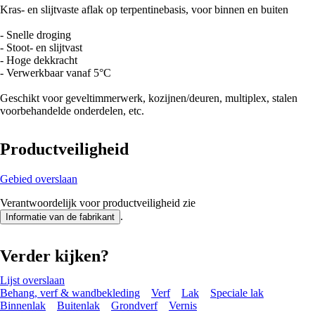
Kras- en slijtvaste aflak op terpentinebasis, voor binnen en buiten
- Snelle droging
- Stoot- en slijtvast
- Hoge dekkracht
- Verwerkbaar vanaf 5°C
Geschikt voor geveltimmerwerk, kozijnen/deuren, multiplex, stalen
voorbehandelde onderdelen, etc.
Productveiligheid
Gebied overslaan
Verantwoordelijk voor productveiligheid zie
.
Informatie van de fabrikant
Verder kijken?
Lijst overslaan
Behang, verf & wandbekleding
Verf
Lak
Speciale lak
Binnenlak
Buitenlak
Grondverf
Vernis