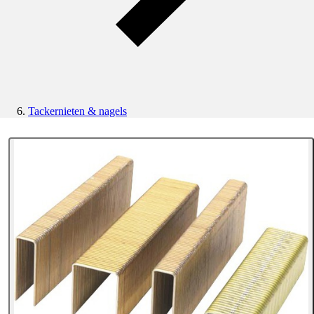
Tackernieten & nagels