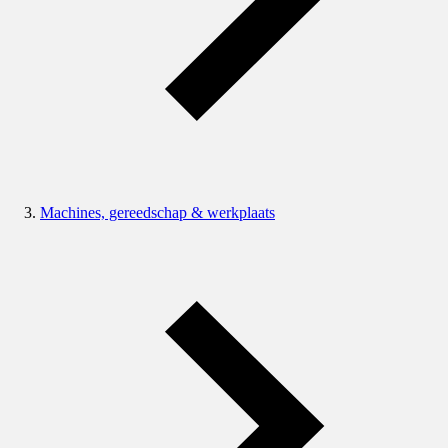
Machines, gereedschap & werkplaats