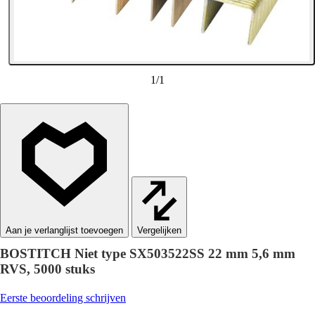
1
/
1
Vergelijken
BOSTITCH Niet type SX503522SS 22 mm 5,6 mm
RVS, 5000 stuks
Eerste beoordeling schrijven