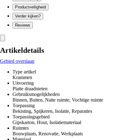
Productveiligheid
Verder kijken?
Reviews
Artikeldetails
Gebied overslaan
Type artikel
Krammen
Uitvoering
Platte draadnieten
Gebruiksmogelijkheden
Binnen, Buiten, Natte ruimte, Vochtige ruimte
Toepassing
Bekisting, Spijkeren, Isolatie, Reparaties
Toepassingsgebied
Gipskarton, Hout, Isolatiemateriaal
Ruimtes
Bouwplaats, Renovatie, Werkplaats
Materiaal