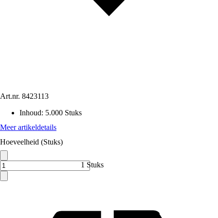
Art.nr.
8423113
Inhoud
:
5.000 Stuks
Meer artikeldetails
Hoeveelheid (Stuks)
1 Stuks