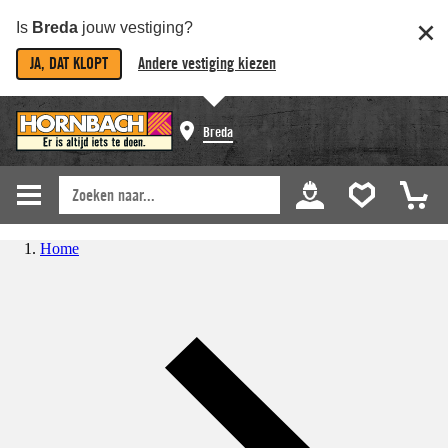
Is
Breda
jouw vestiging?
JA, DAT KLOPT
Andere vestiging kiezen
Breda
Home