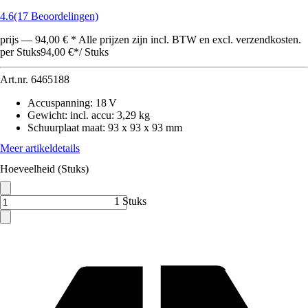
4.6
(17 Beoordelingen)
prijs — 94,00 € * Alle prijzen zijn incl. BTW en excl. verzendkosten.
per Stuks
94,00 €
*
/
Stuks
Art.nr.
6465188
Accuspanning
:
18 V
Gewicht: incl. accu
:
3,29 kg
Schuurplaat maat
:
93 x 93 x 93 mm
Meer artikeldetails
Hoeveelheid (Stuks)
1 Stuks