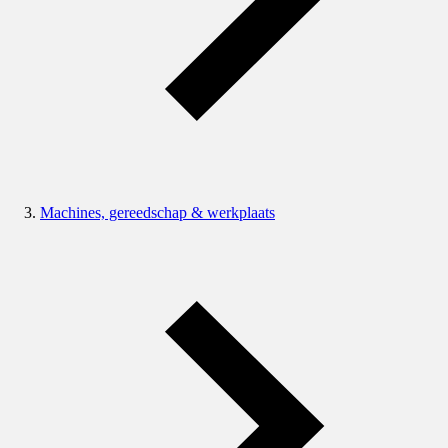
Machines, gereedschap & werkplaats