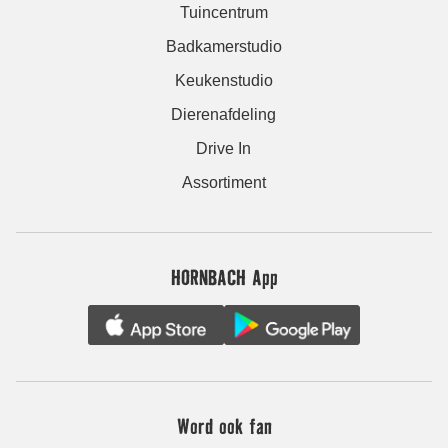
Tuincentrum
Badkamerstudio
Keukenstudio
Dierenafdeling
Drive In
Assortiment
HORNBACH App
Word ook fan