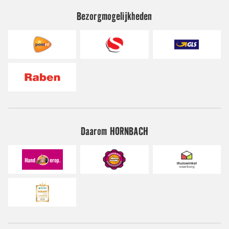
Bezorgmogelijkheden
Daarom HORNBACH