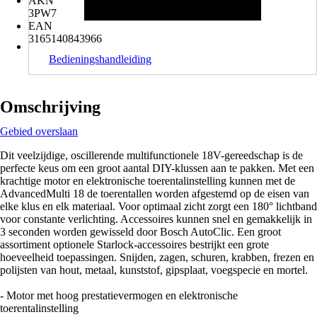
AKN
3PW7
EAN
3165140843966
Bedieningshandleiding
Omschrijving
Gebied overslaan
Dit veelzijdige, oscillerende multifunctionele 18V-gereedschap is de
perfecte keus om een groot aantal DIY-klussen aan te pakken. Met een
krachtige motor en elektronische toerentalinstelling kunnen met de
AdvancedMulti 18 de toerentallen worden afgestemd op de eisen van
elke klus en elk materiaal. Voor optimaal zicht zorgt een 180° lichtband
voor constante verlichting. Accessoires kunnen snel en gemakkelijk in
3 seconden worden gewisseld door Bosch AutoClic. Een groot
assortiment optionele Starlock-accessoires bestrijkt een grote
hoeveelheid toepassingen. Snijden, zagen, schuren, krabben, frezen en
polijsten van hout, metaal, kunststof, gipsplaat, voegspecie en mortel.
- Motor met hoog prestatievermogen en elektronische
toerentalinstelling