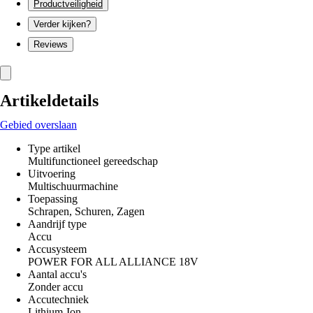
Productveiligheid
Verder kijken?
Reviews
Artikeldetails
Gebied overslaan
Type artikel
Multifunctioneel gereedschap
Uitvoering
Multischuurmachine
Toepassing
Schrapen, Schuren, Zagen
Aandrijf type
Accu
Accusysteem
POWER FOR ALL ALLIANCE 18V
Aantal accu's
Zonder accu
Accutechniek
Lithium-Ion