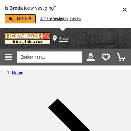
Is
Breda
jouw vestiging?
JA, DAT KLOPT
Andere vestiging kiezen
Breda
Home