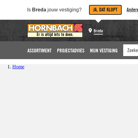
JA, DAT KLOPT
Andere
Is
Breda
jouw vestiging?
Breda
ASSORTIMENT
PROJECTADVIES
MIJN VESTIGING
Home