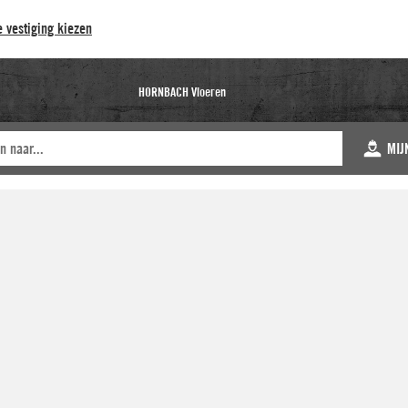
 vestiging kiezen
HORNBACH Vloeren
MIJ