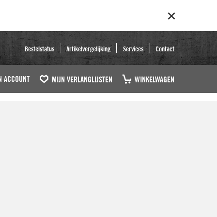
Bestelstatus
Artikelvergelijking
Services
Contact
N ACCOUNT
MIJN VERLANGLIJSTEN
WINKELWAGEN