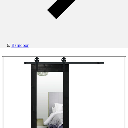
Barndoor