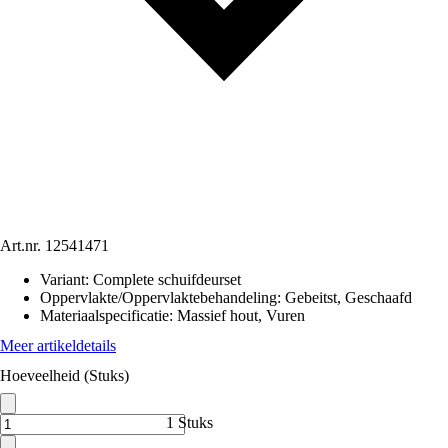
Art.nr.
12541471
Variant
:
Complete schuifdeurset
Oppervlakte/Oppervlaktebehandeling
:
Gebeitst, Geschaafd
Materiaalspecificatie
:
Massief hout, Vuren
Meer artikeldetails
Hoeveelheid (Stuks)
1 Stuks