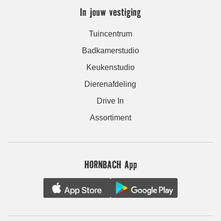
In jouw vestiging
Tuincentrum
Badkamerstudio
Keukenstudio
Dierenafdeling
Drive In
Assortiment
HORNBACH App