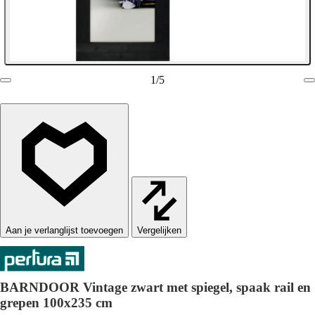
1
/
5
Vergelijken
BARNDOOR Vintage zwart met spiegel, spaak rail en
grepen 100x235 cm