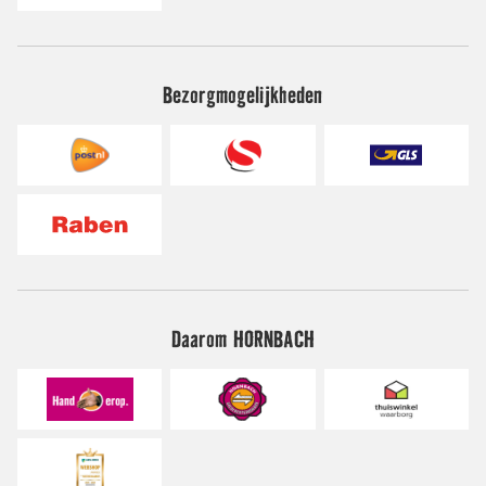
Bezorgmogelijkheden
Daarom HORNBACH