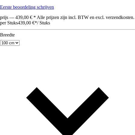
Eerste beoordeling schrijven
prijs — 439,00 € * Alle prijzen zijn incl. BTW en excl. verzendkosten.
per Stuks
439,00 €
*
/
Stuks
Breedte