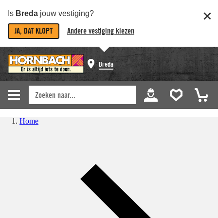
Is
Breda
jouw vestiging?
JA, DAT KLOPT
Andere vestiging kiezen
Breda
Home