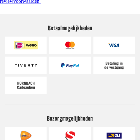
reviewvoorwaarden.
Betaalmogelijkheden
Bezorgmogelijkheden