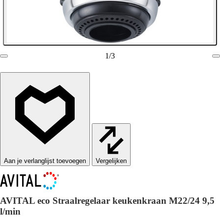
1
/
3
Vergelijken
AVITAL eco Straalregelaar keukenkraan M22/24 9,5
l/min