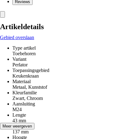
Reviews
Artikeldetails
Gebied overslaan
Type artikel
Toebehoren
Variant
Perlator
Toepassingsgebied
Keukenkraan
Materiaal
Metaal, Kunststof
Kleurfamilie
Zwart, Chroom
Aansluiting
M24
Lengte
43 mm
Breedte
Meer weergeven
137 mm
Hoogte