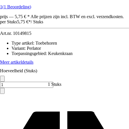
1
(1 Beoordeling)
prijs — 5,75 € * Alle prijzen zijn incl. BTW en excl. verzendkosten.
per Stuks
5,75 €
*
/
Stuks
Art.nr.
10149815
Type artikel
:
Toebehoren
Variant
:
Perlator
Toepassingsgebied
:
Keukenkraan
Meer artikeldetails
Hoeveelheid (Stuks)
1 Stuks