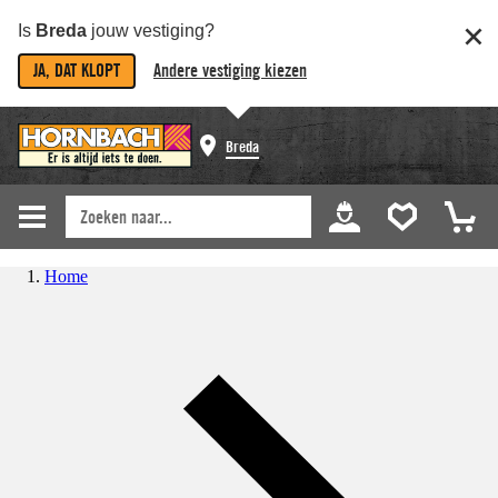
Is
Breda
jouw vestiging?
JA, DAT KLOPT
Andere vestiging kiezen
Breda
Home