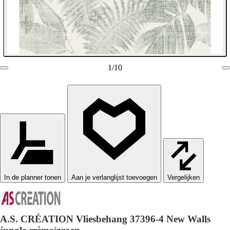
1
/
10
In de planner tonen
Vergelijken
A.S. CRÉATION Vliesbehang 37396-4 New Walls