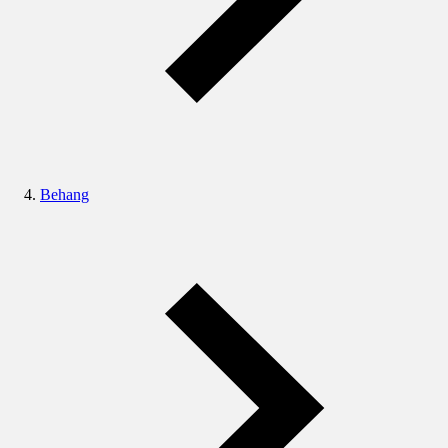
Behang