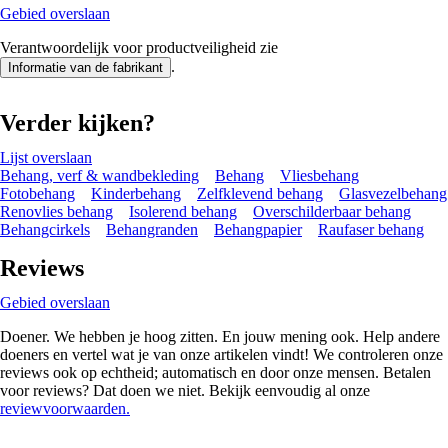
Gebied overslaan
Verantwoordelijk voor productveiligheid zie
.
Informatie van de fabrikant
Verder kijken?
Lijst overslaan
Behang, verf & wandbekleding
Behang
Vliesbehang
Fotobehang
Kinderbehang
Zelfklevend behang
Glasvezelbehang
Renovlies behang
Isolerend behang
Overschilderbaar behang
Behangcirkels
Behangranden
Behangpapier
Raufaser behang
Reviews
Gebied overslaan
Doener. We hebben je hoog zitten. En jouw mening ook. Help andere
doeners en vertel wat je van onze artikelen vindt! We controleren onze
reviews ook op echtheid; automatisch en door onze mensen. Betalen
voor reviews? Dat doen we niet. Bekijk eenvoudig al onze
reviewvoorwaarden.