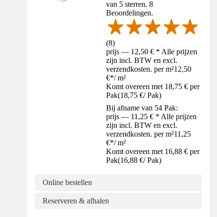
van 5 sterren. 8
Beoordelingen.
(
8
)
prijs — 12,50 € * Alle prijzen
zijn incl. BTW en excl.
verzendkosten. per m²
12,50
€
*
/
m²
Komt overeen met 18,75 € per
Pak
(
18,75 €
/
Pak
)
Bij afname van 54 Pak:
prijs — 11,25 € * Alle prijzen
zijn incl. BTW en excl.
verzendkosten. per m²
11,25
€
*
/
m²
Komt overeen met 16,88 € per
Pak
(
16,88 €
/
Pak
)
Online bestellen
Reserveren & afhalen