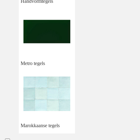
Handvormtegels
Metro tegels
Marokkaanse tegels