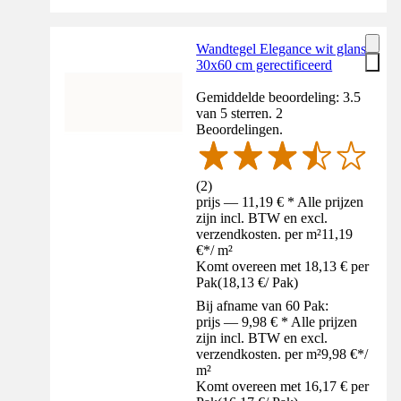
Wandtegel Elegance wit glans
30x60 cm gerectificeerd
Gemiddelde beoordeling: 3.5
van 5 sterren. 2
Beoordelingen.
(
2
)
prijs — 11,19 € * Alle prijzen
zijn incl. BTW en excl.
verzendkosten. per m²
11,19
€
*
/
m²
Komt overeen met 18,13 € per
Pak
(
18,13 €
/
Pak
)
Bij afname van 60 Pak:
prijs — 9,98 € * Alle prijzen
zijn incl. BTW en excl.
verzendkosten. per m²
9,98 €
*
/
m²
Komt overeen met 16,17 € per