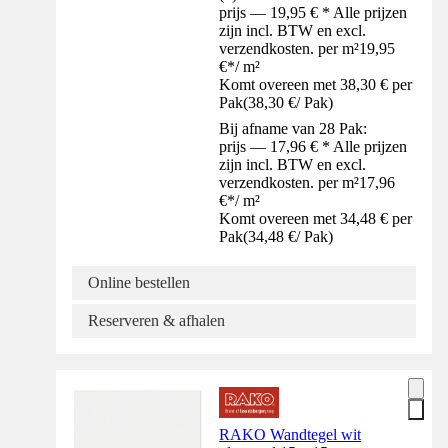
prijs — 19,95 € * Alle prijzen
zijn incl. BTW en excl.
verzendkosten. per m²
19,95
€
*
/
m²
Komt overeen met 38,30 € per
Pak
(
38,30 €
/
Pak
)
Bij afname van 28 Pak:
prijs — 17,96 € * Alle prijzen
zijn incl. BTW en excl.
verzendkosten. per m²
17,96
€
*
/
m²
Komt overeen met 34,48 € per
Pak
(
34,48 €
/
Pak
)
Online bestellen
Reserveren & afhalen
RAKO Wandtegel wit