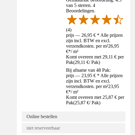
van 5 sterren. 4
Beoordelingen.
(
4
)
prijs — 26,95 € * Alle prijzen
zijn incl. BTW en excl.
verzendkosten. per m²
26,95
€
*
/
m²
Komt overeen met 29,11 € per
Pak
(
29,11 €
/
Pak
)
Bij afname van 48 Pak:
prijs — 23,95 € * Alle prijzen
zijn incl. BTW en excl.
verzendkosten. per m²
23,95
€
*
/
m²
Komt overeen met 25,87 € per
Pak
(
25,87 €
/
Pak
)
Online bestellen
niet reserveerbaar