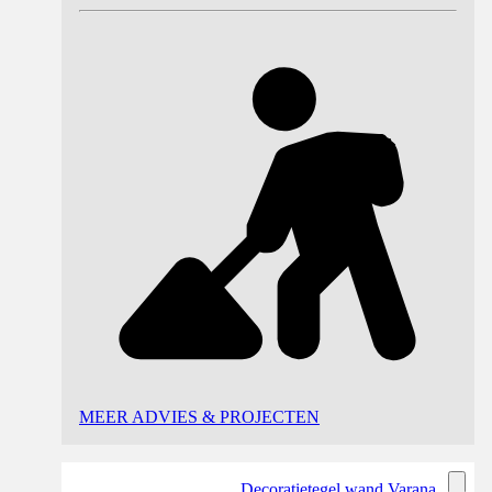
MEER ADVIES & PROJECTEN
Decoratietegel wand Varana