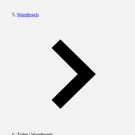
Wandtegels
Toilet | Wandtegels