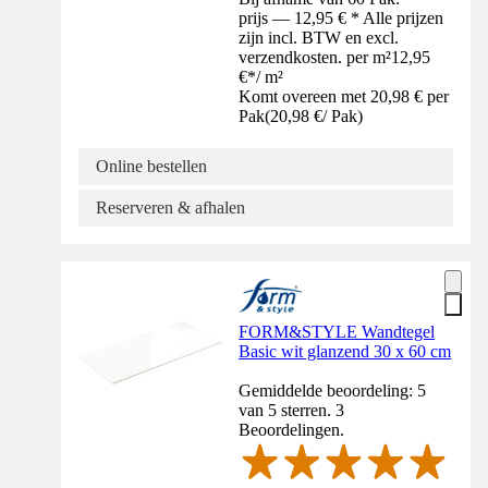
prijs — 12,95 € * Alle prijzen
zijn incl. BTW en excl.
verzendkosten. per m²
12,95
€
*
/
m²
Komt overeen met 20,98 € per
Pak
(
20,98 €
/
Pak
)
Online bestellen
Reserveren & afhalen
FORM&STYLE Wandtegel
Basic wit glanzend 30 x 60 cm
Gemiddelde beoordeling: 5
van 5 sterren. 3
Beoordelingen.