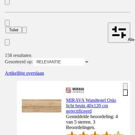
Toilet
Alle
158 resultaten
Gesorteerd op:
Artikellijst overslaan
MIRAVA Wandtegel Oslo
licht bruin 40x120 cm
gerectificeerd
Gemiddelde beoordeling: 4
van 5 sterren. 3
Beoordelingen.