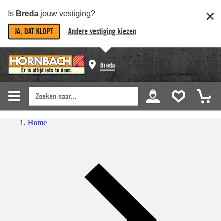
Is
Breda
jouw vestiging?
JA, DAT KLOPT
Andere vestiging kiezen
Breda
Home