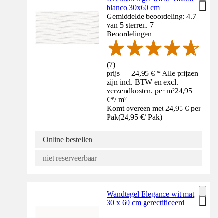
blanco 30x60 cm
Gemiddelde beoordeling: 4.7
van 5 sterren. 7
Beoordelingen.
(
7
)
prijs — 24,95 € * Alle prijzen
zijn incl. BTW en excl.
verzendkosten. per m²
24,95
€
*
/
m²
Komt overeen met 24,95 € per
Pak
(
24,95 €
/
Pak
)
Online bestellen
niet reserveerbaar
Wandtegel Elegance wit mat
30 x 60 cm gerectificeerd