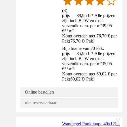
(
3
)
prijs — 39,95 € * Alle prijzen
zijn incl. BTW en excl.
verzendkosten. per m²
39,95
€
*
/
m²
Komt overeen met 76,70 € per
Pak
(
76,70 €
/
Pak
)
Bij afname van 20 Pak:
prijs — 35,95 € * Alle prijzen
zijn incl. BTW en excl.
verzendkosten. per m²
35,95
€
*
/
m²
Komt overeen met 69,02 € per
Pak
(
69,02 €
/
Pak
)
Online bestellen
niet reserveerbaar
Wandtegel Punk taupe 40x120