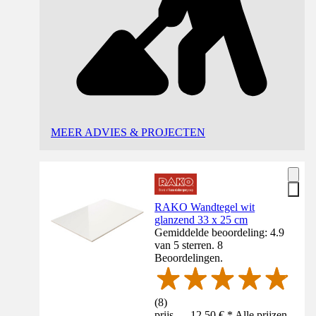
MEER ADVIES & PROJECTEN
RAKO Wandtegel wit
glanzend 33 x 25 cm
Gemiddelde beoordeling: 4.9
van 5 sterren. 8
Beoordelingen.
(
8
)
prijs — 12,50 € * Alle prijzen