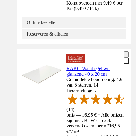
Komt overeen met 9,49 € per
Pak
(
9,49 €
/
Pak
)
Online bestellen
Reserveren & afhalen
RAKO Wandtegel wit
glanzend 40 x 20 cm
Gemiddelde beoordeling: 4.6
van 5 sterren. 14
Beoordelingen.
(
14
)
prijs — 16,95 € * Alle prijzen
zijn incl. BTW en excl.
verzendkosten. per m²
16,95
€
*
/
m²