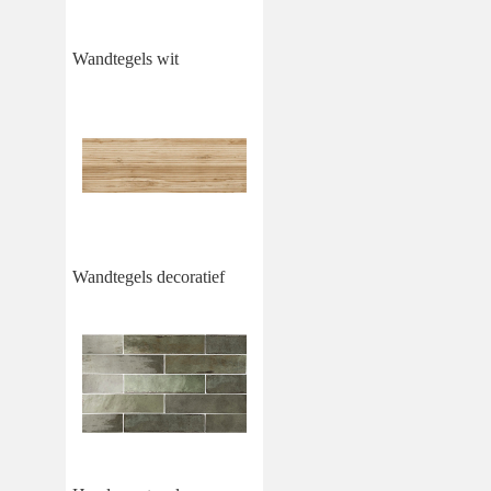
Wandtegels wit
Wandtegels decoratief