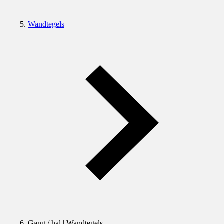
Wandtegels
Gang / hal | Wandtegels