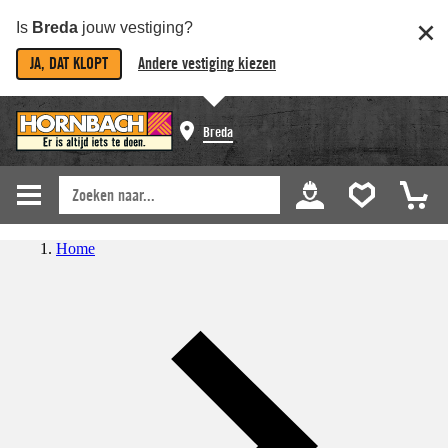
Is
Breda
jouw vestiging?
JA, DAT KLOPT
Andere vestiging kiezen
Breda
Home