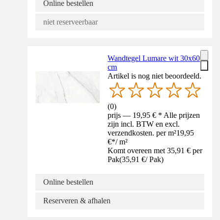
Online bestellen
niet reserveerbaar
Wandtegel Lumare wit 30x60
cm
Artikel is nog niet beoordeeld.
(
0
)
prijs — 19,95 € * Alle prijzen
zijn incl. BTW en excl.
verzendkosten. per m²
19,95
€
*
/
m²
Komt overeen met 35,91 € per
Pak
(
35,91 €
/
Pak
)
Online bestellen
Reserveren & afhalen