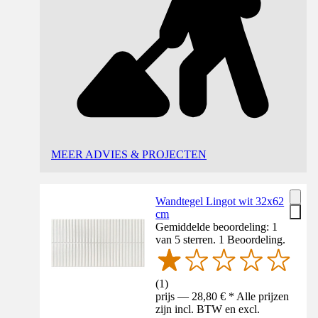
MEER ADVIES & PROJECTEN
Wandtegel Lingot wit 32x62
cm
Gemiddelde beoordeling: 1
van 5 sterren. 1 Beoordeling.
(
1
)
prijs — 28,80 € * Alle prijzen
zijn incl. BTW en excl.