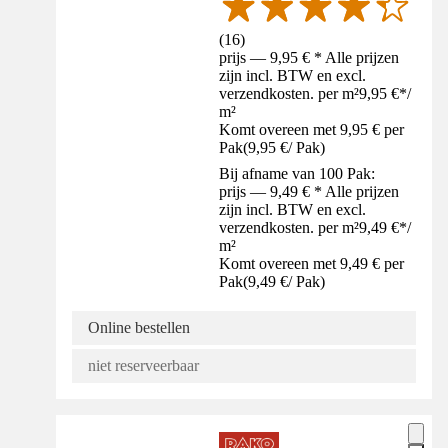
(
16
)
prijs — 9,95 € * Alle prijzen
zijn incl. BTW en excl.
verzendkosten. per m²
9,95 €
*
/
m²
Komt overeen met 9,95 € per
Pak
(
9,95 €
/
Pak
)
Bij afname van 100 Pak:
prijs — 9,49 € * Alle prijzen
zijn incl. BTW en excl.
verzendkosten. per m²
9,49 €
*
/
m²
Komt overeen met 9,49 € per
Pak
(
9,49 €
/
Pak
)
Online bestellen
niet reserveerbaar