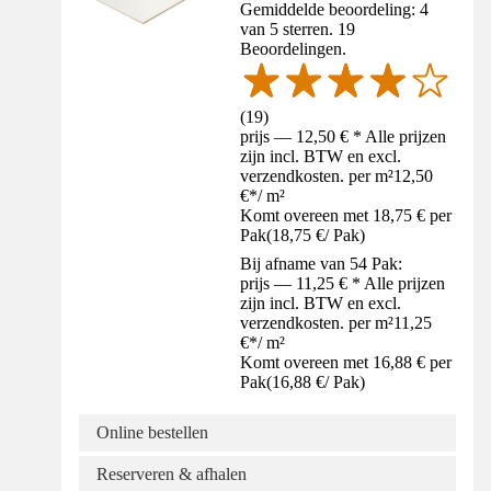
Gemiddelde beoordeling: 4
van 5 sterren. 19
Beoordelingen.
(
19
)
prijs — 12,50 € * Alle prijzen
zijn incl. BTW en excl.
verzendkosten. per m²
12,50
€
*
/
m²
Komt overeen met 18,75 € per
Pak
(
18,75 €
/
Pak
)
Bij afname van 54 Pak:
prijs — 11,25 € * Alle prijzen
zijn incl. BTW en excl.
verzendkosten. per m²
11,25
€
*
/
m²
Komt overeen met 16,88 € per
Pak
(
16,88 €
/
Pak
)
Online bestellen
Reserveren & afhalen