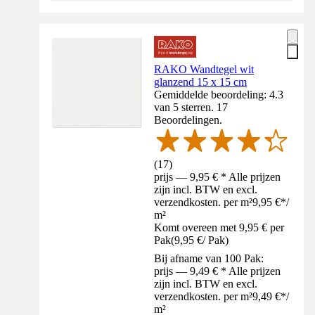
RAKO Wandtegel wit
glanzend 15 x 15 cm
Gemiddelde beoordeling: 4.3
van 5 sterren. 17
Beoordelingen.
(
17
)
prijs — 9,95 € * Alle prijzen
zijn incl. BTW en excl.
verzendkosten. per m²
9,95 €
*
/
m²
Komt overeen met 9,95 € per
Pak
(
9,95 €
/
Pak
)
Bij afname van 100 Pak:
prijs — 9,49 € * Alle prijzen
zijn incl. BTW en excl.
verzendkosten. per m²
9,49 €
*
/
m²