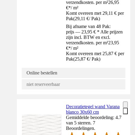
verzendkosten. per m²
26,95
€
*
/
m²
Komt overeen met 29,11 € per
Pak
(
29,11 €
/
Pak
)
Bij afname van 48 Pak:
prijs — 23,95 € * Alle prijzen
zijn incl. BTW en excl.
verzendkosten. per m²
23,95
€
*
/
m²
Komt overeen met 25,87 € per
Pak
(
25,87 €
/
Pak
)
Online bestellen
niet reserveerbaar
Decoratietegel wand Varana
blanco 30x60 cm
Gemiddelde beoordeling: 4.7
van 5 sterren. 7
Beoordelingen.