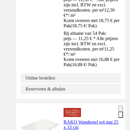
zijn incl. BTW en excl.
verzendkosten. per m²
12,50
€
*
/
m²
Komt overeen met 18,75 € per
Pak
(
18,75 €
/
Pak
)
Bij afname van 54 Pak:
prijs — 11,25 € * Alle prijzen
zijn incl. BTW en excl.
verzendkosten. per m²
11,25
€
*
/
m²
Komt overeen met 16,88 € per
Pak
(
16,88 €
/
Pak
)
Online bestellen
Reserveren & afhalen
RAKO Wandtegel wit mat 25
x 33 cm