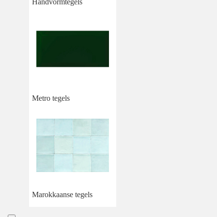
Handvormtegels
Metro tegels
Marokkaanse tegels