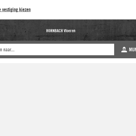
 vestiging kiezen
HORNBACH Vloeren
MIJ