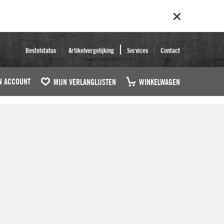
Bestelstatus
Artikelvergelijking
Services
Contact
N ACCOUNT
MIJN VERLANGLIJSTEN
WINKELWAGEN