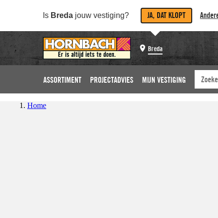
JA, DAT KLOPT
Andere
Is
Breda
jouw vestiging?
Breda
ASSORTIMENT
PROJECTADVIES
MIJN VESTIGING
Home