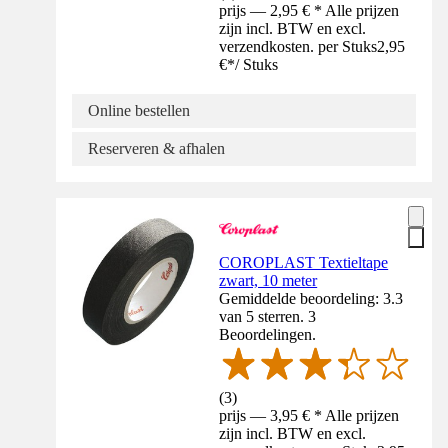
prijs — 2,95 € * Alle prijzen
zijn incl. BTW en excl.
verzendkosten. per Stuks
2,95
€
*
/
Stuks
Online bestellen
Reserveren & afhalen
COROPLAST Textieltape
zwart, 10 meter
Gemiddelde beoordeling: 3.3
van 5 sterren. 3
Beoordelingen.
(
3
)
prijs — 3,95 € * Alle prijzen
zijn incl. BTW en excl.