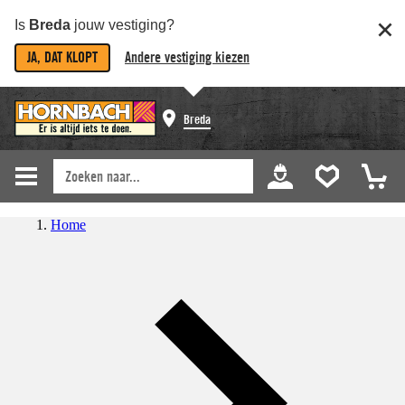
Is
Breda
jouw vestiging?
JA, DAT KLOPT
Andere vestiging kiezen
Breda
Home