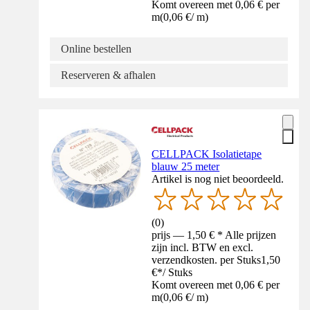
Komt overeen met 0,06 € per
m
(
0,06 €
/
m
)
Online bestellen
Reserveren & afhalen
CELLPACK Isolatietape
blauw 25 meter
Artikel is nog niet beoordeeld.
(
0
)
prijs — 1,50 € * Alle prijzen
zijn incl. BTW en excl.
verzendkosten. per Stuks
1,50
€
*
/
Stuks
Komt overeen met 0,06 € per
m
(
0,06 €
/
m
)