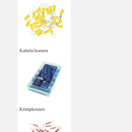
Kabelschoenen
Krimpkousen