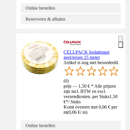
Online bestellen
Reserveren & afhalen
CELLPACK Isolatietape
geel/groen 25 meter
Artikel is nog niet beoordeeld.
(
0
)
prijs — 1,50 € * Alle prijzen
zijn incl. BTW en excl.
verzendkosten. per Stuks
1,50
€
*
/
Stuks
Komt overeen met 0,06 € per
m
(
0,06 €
/
m
)
Online bestellen