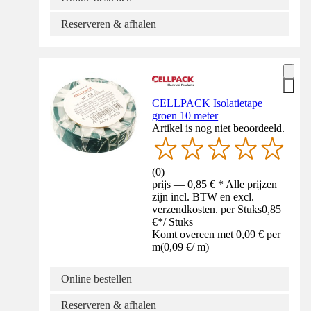
Reserveren & afhalen
CELLPACK Isolatietape
groen 10 meter
Artikel is nog niet beoordeeld.
(
0
)
prijs — 0,85 € * Alle prijzen
zijn incl. BTW en excl.
verzendkosten. per Stuks
0,85
€
*
/
Stuks
Komt overeen met 0,09 € per
m
(
0,09 €
/
m
)
Online bestellen
Reserveren & afhalen