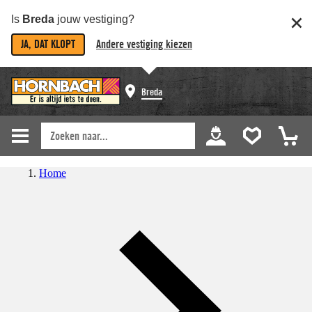
Is
Breda
jouw vestiging?
JA, DAT KLOPT
Andere vestiging kiezen
Breda
Home