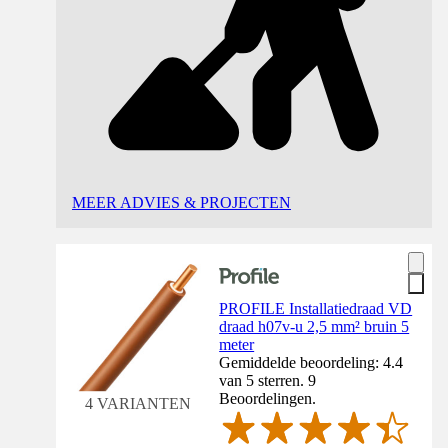
MEER ADVIES & PROJECTEN
PROFILE Installatiedraad VD
draad h07v-u 2,5 mm² bruin 5
meter
Gemiddelde beoordeling: 4.4
van 5 sterren. 9
Beoordelingen.
4 VARIANTEN