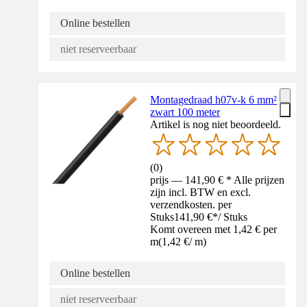
Online bestellen
niet reserveerbaar
Montagedraad h07v-k 6 mm²
zwart 100 meter
Artikel is nog niet beoordeeld.
(
0
)
prijs — 141,90 € * Alle prijzen
zijn incl. BTW en excl.
verzendkosten. per
Stuks
141,90 €
*
/
Stuks
Komt overeen met 1,42 € per
m
(
1,42 €
/
m
)
Online bestellen
niet reserveerbaar