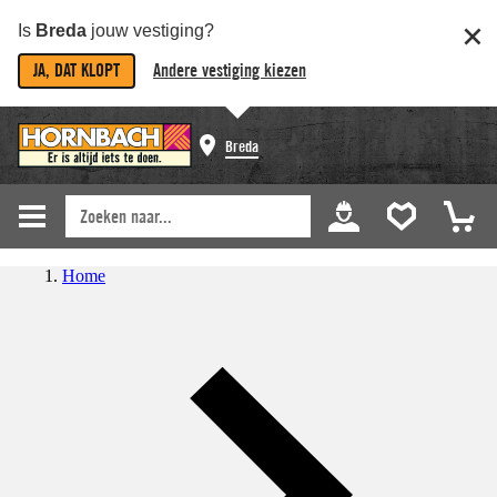
Is
Breda
jouw vestiging?
JA, DAT KLOPT
Andere vestiging kiezen
Breda
Home