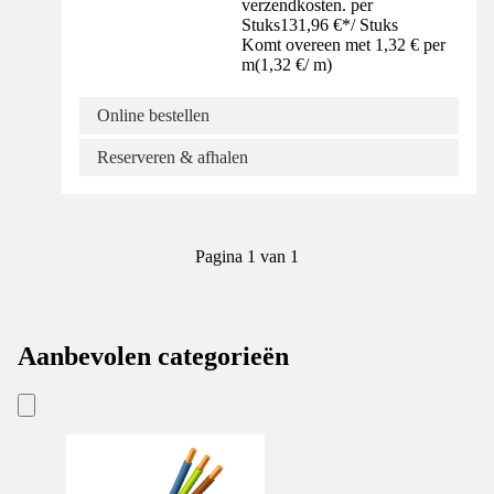
verzendkosten. per
Stuks
131,96 €
*
/
Stuks
Komt overeen met 1,32 € per
m
(
1,32 €
/
m
)
Online bestellen
Reserveren & afhalen
Pagina 1 van 1
Aanbevolen categorieën