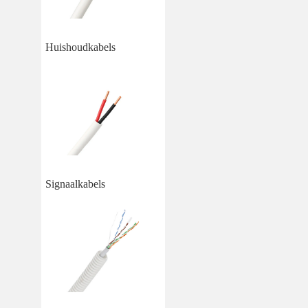
Huishoudkabels
Signaalkabels