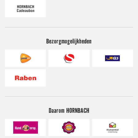
Bezorgmogelijkheden
Daarom HORNBACH