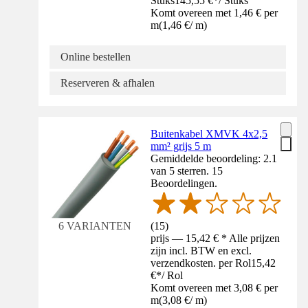
Stuks
145,55 €
*
/
Stuks
Komt overeen met 1,46 € per
m
(
1,46 €
/
m
)
Online bestellen
Reserveren & afhalen
Buitenkabel XMVK 4x2,5
mm² grijs 5 m
Gemiddelde beoordeling: 2.1
van 5 sterren. 15
Beoordelingen.
(
15
)
6 VARIANTEN
prijs — 15,42 € * Alle prijzen
zijn incl. BTW en excl.
verzendkosten. per Rol
15,42
€
*
/
Rol
Komt overeen met 3,08 € per
m
(
3,08 €
/
m
)