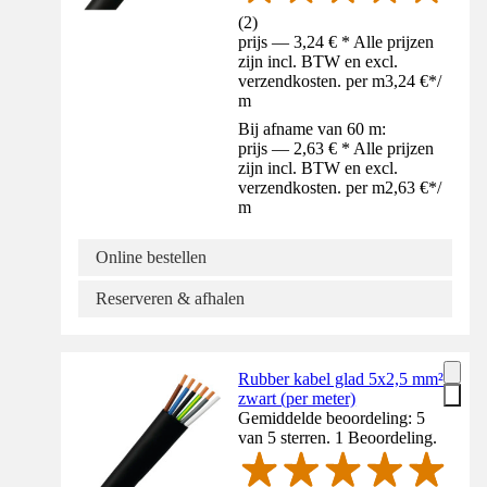
(
2
)
prijs — 3,24 € * Alle prijzen
zijn incl. BTW en excl.
verzendkosten. per m
3,24 €
*
/
m
Bij afname van 60 m:
prijs — 2,63 € * Alle prijzen
zijn incl. BTW en excl.
verzendkosten. per m
2,63 €
*
/
m
Online bestellen
Reserveren & afhalen
Rubber kabel glad 5x2,5 mm²
zwart (per meter)
Gemiddelde beoordeling: 5
van 5 sterren. 1 Beoordeling.