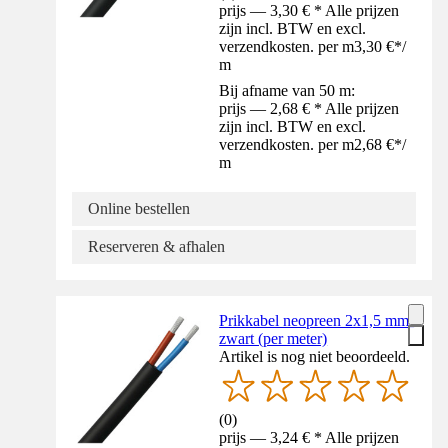
prijs — 3,30 € * Alle prijzen
zijn incl. BTW en excl.
verzendkosten. per m
3,30 €
*
/
m
Bij afname van 50 m:
prijs — 2,68 € * Alle prijzen
zijn incl. BTW en excl.
verzendkosten. per m
2,68 €
*
/
m
Online bestellen
Reserveren & afhalen
Prikkabel neopreen 2x1,5 mm²
zwart (per meter)
Artikel is nog niet beoordeeld.
(
0
)
prijs — 3,24 € * Alle prijzen