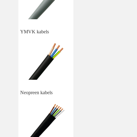
YMVK kabels
Neopreen kabels