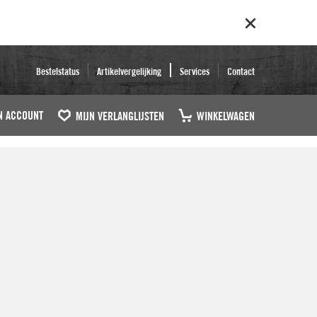
Bestelstatus
Artikelvergelijking
Services
Contact
N ACCOUNT
MIJN VERLANGLIJSTEN
WINKELWAGEN