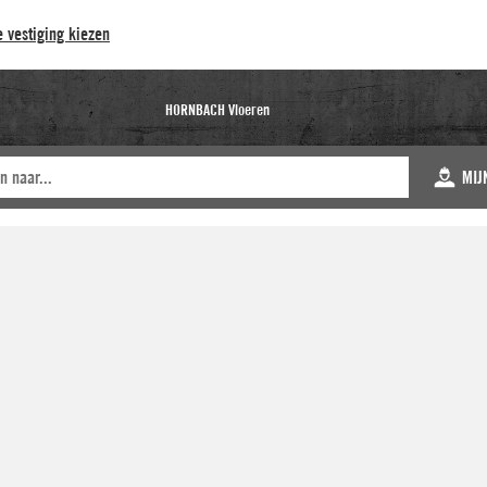
 vestiging kiezen
HORNBACH Vloeren
MIJ