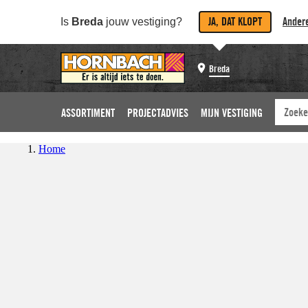
JA, DAT KLOPT
Andere
Is
Breda
jouw vestiging?
Breda
ASSORTIMENT
PROJECTADVIES
MIJN VESTIGING
Home