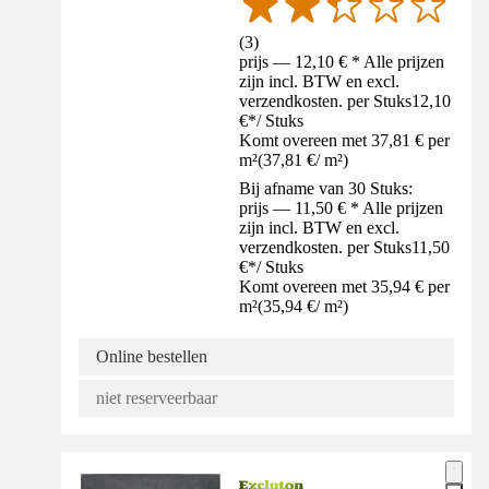
(
3
)
prijs — 12,10 € * Alle prijzen
zijn incl. BTW en excl.
verzendkosten. per Stuks
12,10
€
*
/
Stuks
Komt overeen met 37,81 € per
m²
(
37,81 €
/
m²
)
Bij afname van 30 Stuks:
prijs — 11,50 € * Alle prijzen
zijn incl. BTW en excl.
verzendkosten. per Stuks
11,50
€
*
/
Stuks
Komt overeen met 35,94 € per
m²
(
35,94 €
/
m²
)
Online bestellen
niet reserveerbaar