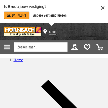
Is
Breda
jouw vestiging?
JA, DAT KLOPT
Andere vestiging kiezen
Breda
Home