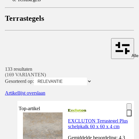
Terrastegels
Alle
133 resultaten
(169 VARIANTEN)
Gesorteerd op:
Artikellijst overslaan
Top-artikel
EXCLUTON Terrastegel Plus
schelpkalk 60 x 60 x 4 cm
Gemiddelde beoordeling: 4.3