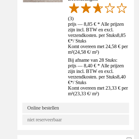
(
3
)
prijs — 8,85 € * Alle prijzen
zijn incl. BTW en excl.
verzendkosten. per Stuks
8,85
€
*
/
Stuks
Komt overeen met 24,58 € per
m²
(
24,58 €
/
m²
)
Bij afname van 28 Stuks:
prijs — 8,40 € * Alle prijzen
zijn incl. BTW en excl.
verzendkosten. per Stuks
8,40
€
*
/
Stuks
Komt overeen met 23,33 € per
m²
(
23,33 €
/
m²
)
Online bestellen
niet reserveerbaar