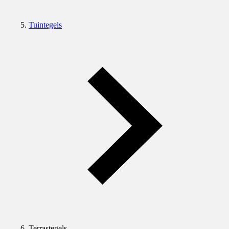
Tuintegels
Terrastegels