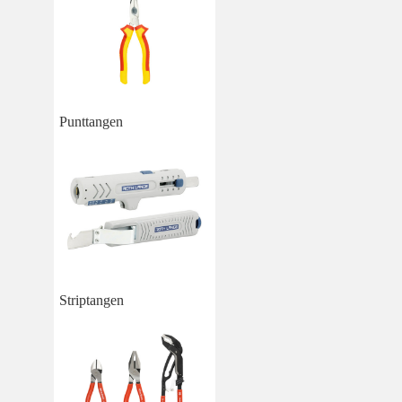
Punttangen
Striptangen