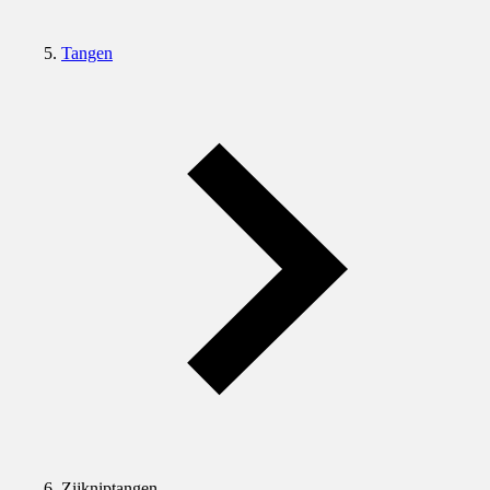
Tangen
Zijkniptangen