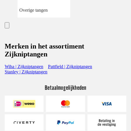
Overige tangen
Merken in het assortiment
Zijkniptangen
Wiha | Zijkniptangen
Pattfield | Zijkniptangen
Stanley | Zijkniptangen
Betaalmogelijkheden