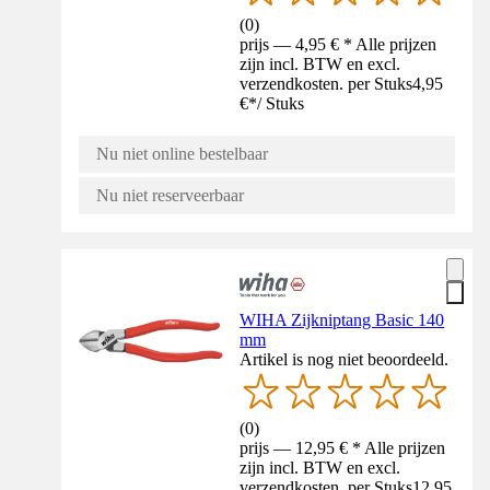
(
0
)
prijs — 4,95 € * Alle prijzen
zijn incl. BTW en excl.
verzendkosten. per Stuks
4,95
€
*
/
Stuks
Nu niet online bestelbaar
Nu niet reserveerbaar
WIHA Zijkniptang Basic 140
mm
Artikel is nog niet beoordeeld.
(
0
)
prijs — 12,95 € * Alle prijzen
zijn incl. BTW en excl.
verzendkosten. per Stuks
12,95