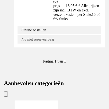
(
0
)
prijs — 16,95 € * Alle prijzen
zijn incl. BTW en excl.
verzendkosten. per Stuks
16,95
€
*
/
Stuks
Online bestellen
Nu niet reserveerbaar
Pagina 1 van 1
Aanbevolen categorieën