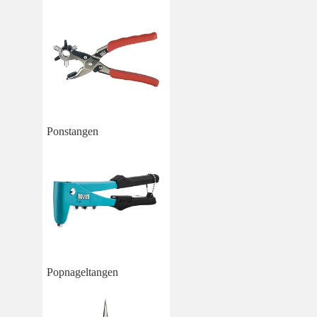
Ponstangen
Popnageltangen