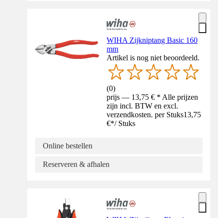
WIHA Zijkniptang Basic 160
mm
Artikel is nog niet beoordeeld.
(
0
)
prijs — 13,75 € * Alle prijzen
zijn incl. BTW en excl.
verzendkosten. per Stuks
13,75
€
*
/
Stuks
Online bestellen
Reserveren & afhalen