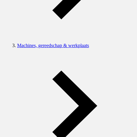
Machines, gereedschap & werkplaats