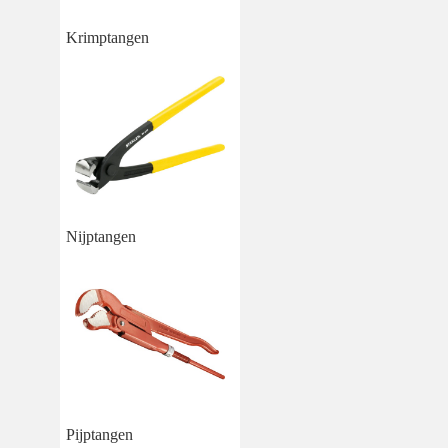
Krimptangen
Nijptangen
Pijptangen