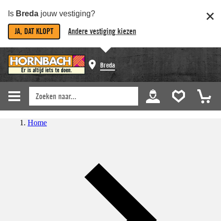
Is
Breda
jouw vestiging?
JA, DAT KLOPT
Andere vestiging kiezen
Breda
Home