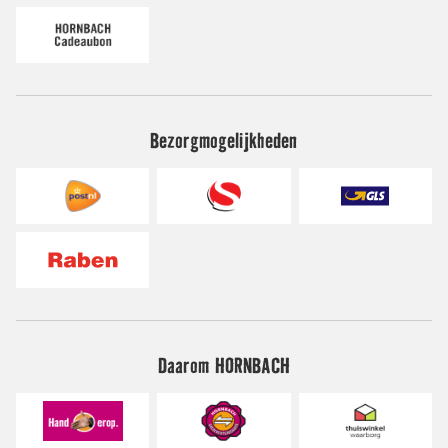
Bezorgmogelijkheden
Daarom HORNBACH