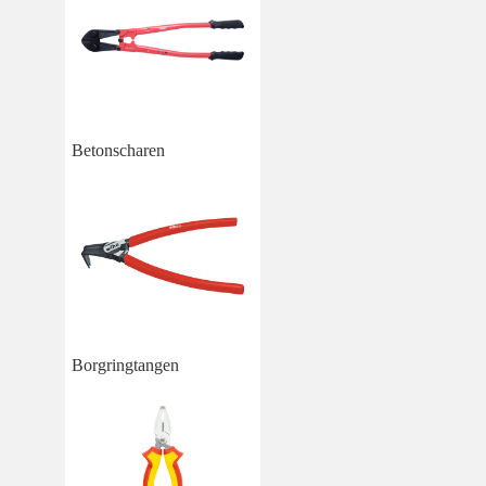
Betonscharen
Borgringtangen