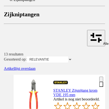
Zijkniptangen
Alle
13 resultaten
Gesorteerd op:
Artikellijst overslaan
STANLEY Zijsnijtang krom
VDE 195 mm
Artikel is nog niet beoordeeld.