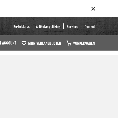
Bestelstatus
Artikelvergelijking
Services
Contact
N ACCOUNT
MIJN VERLANGLIJSTEN
WINKELWAGEN