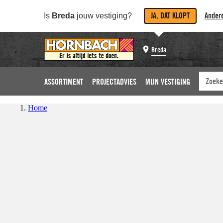
JA, DAT KLOPT
Andere
Is
Breda
jouw vestiging?
Breda
ASSORTIMENT
PROJECTADVIES
MIJN VESTIGING
Home