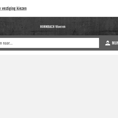
 vestiging kiezen
HORNBACH Vloeren
MIJ