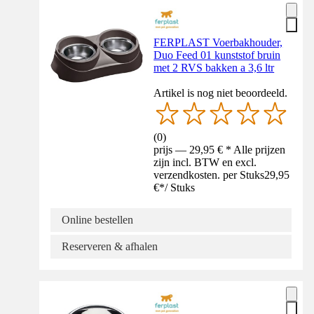
FERPLAST Voerbakhouder,
Duo Feed 01 kunststof bruin
met 2 RVS bakken a 3,6 ltr
Artikel is nog niet beoordeeld.
(
0
)
prijs — 29,95 € * Alle prijzen
zijn incl. BTW en excl.
verzendkosten. per Stuks
29,95
€
*
/
Stuks
Online bestellen
Reserveren & afhalen