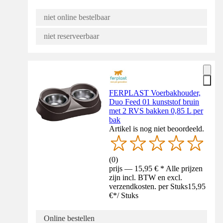
niet online bestelbaar
niet reserveerbaar
FERPLAST Voerbakhouder,
Duo Feed 01 kunststof bruin
met 2 RVS bakken 0,85 L per
bak
Artikel is nog niet beoordeeld.
(
0
)
prijs — 15,95 € * Alle prijzen
zijn incl. BTW en excl.
verzendkosten. per Stuks
15,95
€
*
/
Stuks
Online bestellen