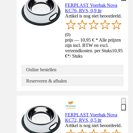
FERPLAST Voerbak Nova
KC76, RVS, 0,9 ltr
Artikel is nog niet beoordeeld.
(
0
)
prijs — 10,95 € * Alle prijzen
zijn incl. BTW en excl.
verzendkosten. per Stuks
10,95
€
*
/
Stuks
Online bestellen
Reserveren & afhalen
FERPLAST Voerbak Nova
KC72, RVS, 0,5 ltr
Artikel is nog niet beoordeeld.