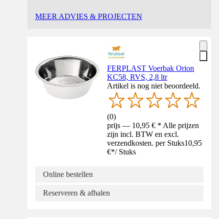
MEER ADVIES & PROJECTEN
FERPLAST Voerbak Orion
KC58, RVS, 2,8 ltr
Artikel is nog niet beoordeeld.
(
0
)
prijs — 10,95 € * Alle prijzen
zijn incl. BTW en excl.
verzendkosten. per Stuks
10,95
€
*
/
Stuks
Online bestellen
Reserveren & afhalen