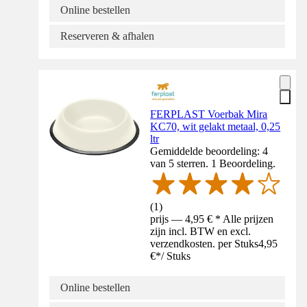
Online bestellen
Reserveren & afhalen
FERPLAST Voerbak Mira
KC70, wit gelakt metaal, 0,25
ltr
Gemiddelde beoordeling: 4
van 5 sterren. 1 Beoordeling.
(
1
)
prijs — 4,95 € * Alle prijzen
zijn incl. BTW en excl.
verzendkosten. per Stuks
4,95
€
*
/
Stuks
Online bestellen