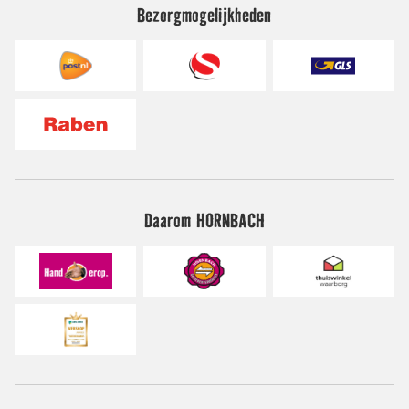
Bezorgmogelijkheden
Daarom HORNBACH