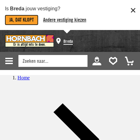
Is
Breda
jouw vestiging?
JA, DAT KLOPT
Andere vestiging kiezen
Breda
Home