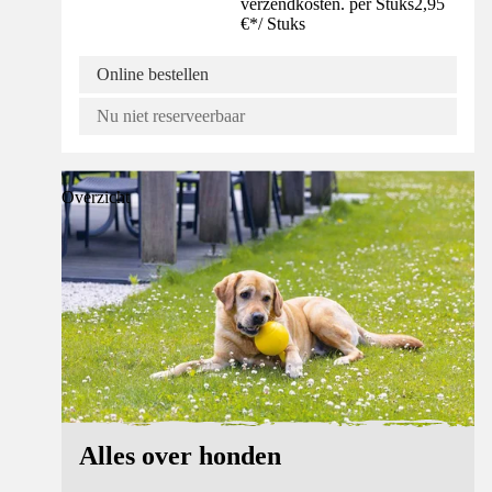
verzendkosten. per Stuks
2,95
€
*
/
Stuks
Online bestellen
Nu niet reserveerbaar
Overzicht
Alles over honden