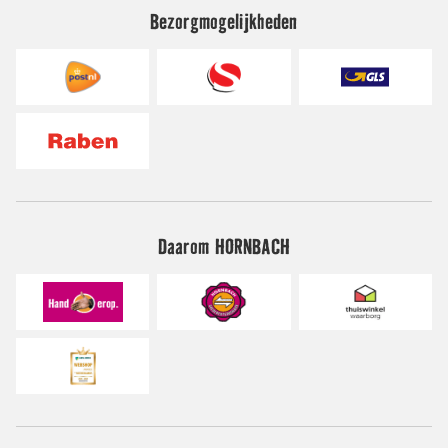
Bezorgmogelijkheden
Daarom HORNBACH