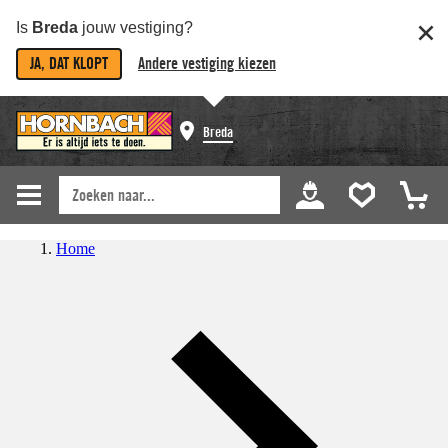
Is
Breda
jouw vestiging?
JA, DAT KLOPT
Andere vestiging kiezen
Breda
Home