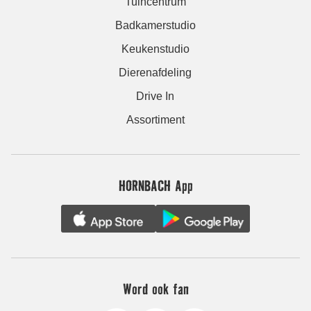
Tuincentrum
Badkamerstudio
Keukenstudio
Dierenafdeling
Drive In
Assortiment
HORNBACH App
Word ook fan