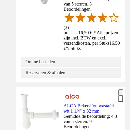
van 5 sterren. 3
Beoordelingen.
(
3
)
prijs — 16,50 € * Alle prijzen
zijn incl. BTW en excl.
verzendkosten. per Stuks
16,50
€
*
/
Stuks
Online bestellen
Reserveren & afhalen
ALCA Bekersifon wastafel
wit 1 1/4" x 32 mm
Gemiddelde beoordeling: 4.3
van 5 sterren. 9
Beoordelingen.