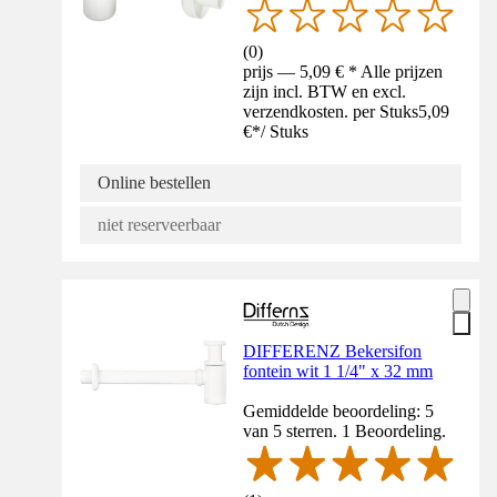
(
0
)
prijs — 5,09 € * Alle prijzen
zijn incl. BTW en excl.
verzendkosten. per Stuks
5,09
€
*
/
Stuks
Online bestellen
niet reserveerbaar
DIFFERENZ Bekersifon
fontein wit 1 1/4" x 32 mm
Gemiddelde beoordeling: 5
van 5 sterren. 1 Beoordeling.