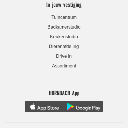
In jouw vestiging
Tuincentrum
Badkamerstudio
Keukenstudio
Dierenafdeling
Drive In
Assortiment
HORNBACH App