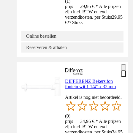
(
1
)
prijs — 29,95 € * Alle prijzen
zijn incl. BTW en excl.
verzendkosten. per Stuks
29,95
€
*
/
Stuks
Online bestellen
Reserveren & afhalen
DIFFERENZ Bekersifon
fontein wit 1 1/4" x 32 mm
Artikel is nog niet beoordeeld.
(
0
)
prijs — 34,95 € * Alle prijzen
zijn incl. BTW en excl.
verzendkosten. per Stuks
34,95