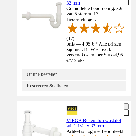
32 mm
Gemiddelde beoordeling: 3.6
van 5 sterren. 17
Beoordelingen.
(
17
)
prijs — 4,95 € * Alle prijzen
zijn incl. BTW en excl.
verzendkosten. per Stuks
4,95
€
*
/
Stuks
Online bestellen
Reserveren & afhalen
VIEGA Bekersifon wastafel
wit 1 1/4" x 32 mm
Artikel is nog niet beoordeeld.