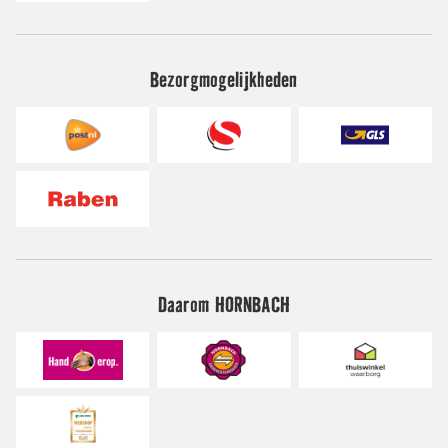
Bezorgmogelijkheden
Daarom HORNBACH