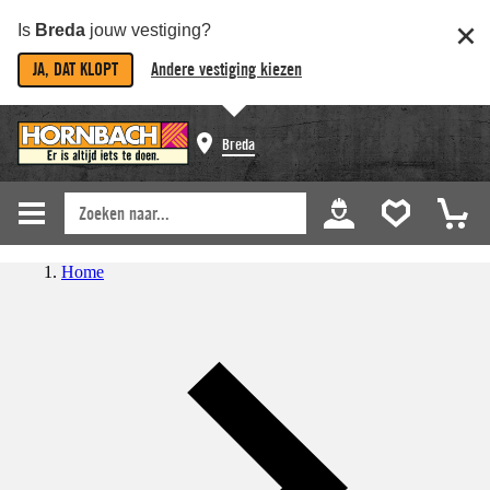
Is
Breda
jouw vestiging?
JA, DAT KLOPT
Andere vestiging kiezen
Breda
Home