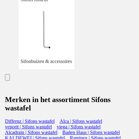
Sifonbuizen & accessoires
Merken in het assortiment Sifons
wastafel
Differnz | Sifons wastafel
Alca | Sifons wastafel
veporit | Sifons wastafel
viega | Sifons wastafel
Alcadrain | Sifons wastafel
Baden Haus | Sifons wastafel
KALDEWEI | Sifons wastafel
Raminex | Sifons wastafel