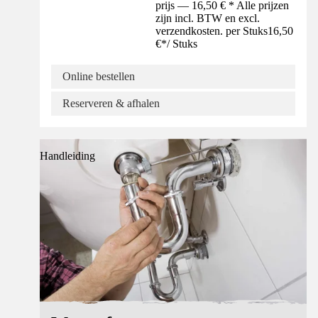
prijs — 16,50 € * Alle prijzen
zijn incl. BTW en excl.
verzendkosten. per Stuks
16,50
€
*
/
Stuks
Online bestellen
Reserveren & afhalen
Handleiding