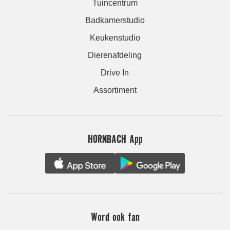
Tuincentrum
Badkamerstudio
Keukenstudio
Dierenafdeling
Drive In
Assortiment
HORNBACH App
Word ook fan