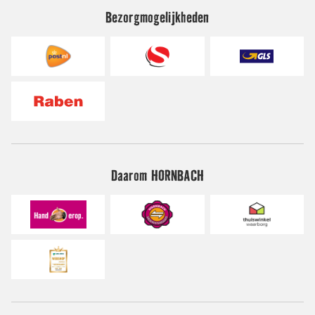
Bezorgmogelijkheden
Daarom HORNBACH