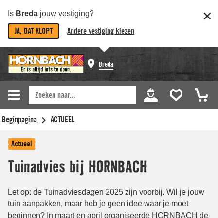
Is
Breda
jouw vestiging?
JA, DAT KLOPT
Andere vestiging kiezen
Breda