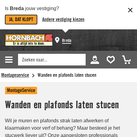
Is
Breda
jouw vestiging?
JA, DAT KLOPT
Andere vestiging kiezen
Breda