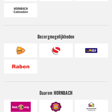
Bezorgmogelijkheden
Daarom HORNBACH