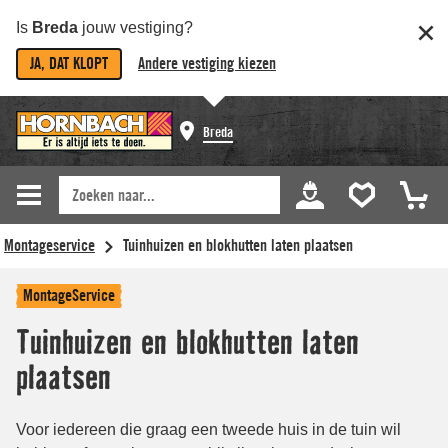
Is
Breda
jouw vestiging?
JA, DAT KLOPT
Andere vestiging kiezen
Breda