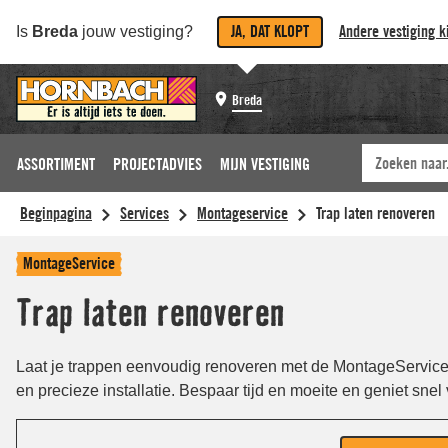
JA, DAT KLOPT
Andere vestiging k
Is
Breda
jouw vestiging?
Breda
ASSORTIMENT
PROJECTADVIES
MIJN VESTIGING