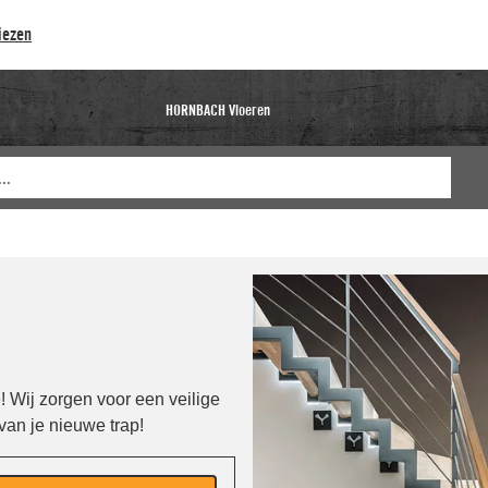
iezen
HORNBACH Vloeren