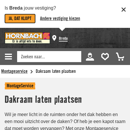
Is
Breda
jouw vestiging?
JA, DAT KLOPT
Andere vestiging kiezen
Breda