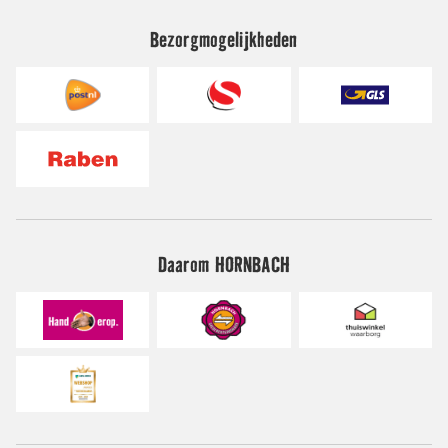
Bezorgmogelijkheden
Daarom HORNBACH