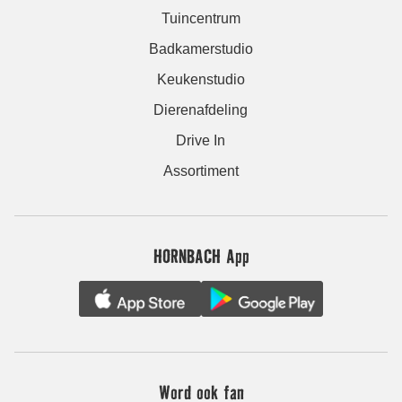
Tuincentrum
Badkamerstudio
Keukenstudio
Dierenafdeling
Drive In
Assortiment
HORNBACH App
Word ook fan