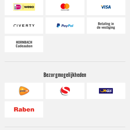
Bezorgmogelijkheden