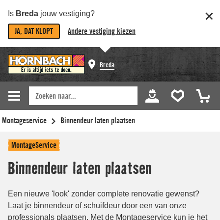
Is
Breda
jouw vestiging?
JA, DAT KLOPT
Andere vestiging kiezen
Breda