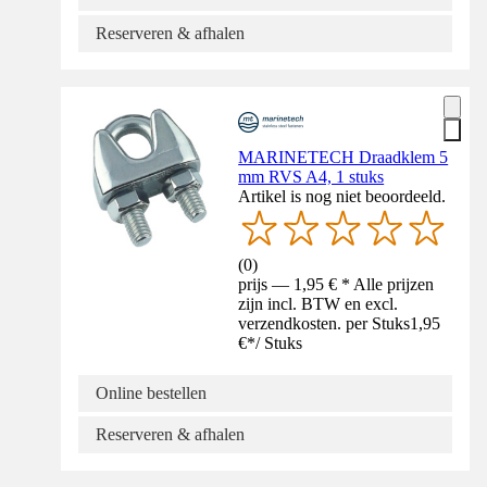
Reserveren & afhalen
MARINETECH Draadklem 5
mm RVS A4, 1 stuks
Artikel is nog niet beoordeeld.
(
0
)
prijs — 1,95 € * Alle prijzen
zijn incl. BTW en excl.
verzendkosten. per Stuks
1,95
€
*
/
Stuks
Online bestellen
Reserveren & afhalen