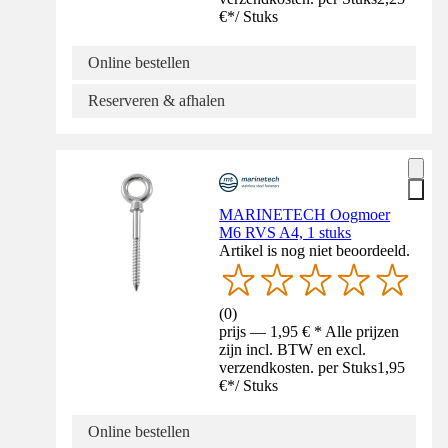
€
*
/
Stuks
Online bestellen
Reserveren & afhalen
MARINETECH Oogmoer
M6 RVS A4, 1 stuks
Artikel is nog niet beoordeeld.
(
0
)
prijs — 1,95 € * Alle prijzen
zijn incl. BTW en excl.
verzendkosten. per Stuks
1,95
€
*
/
Stuks
Online bestellen