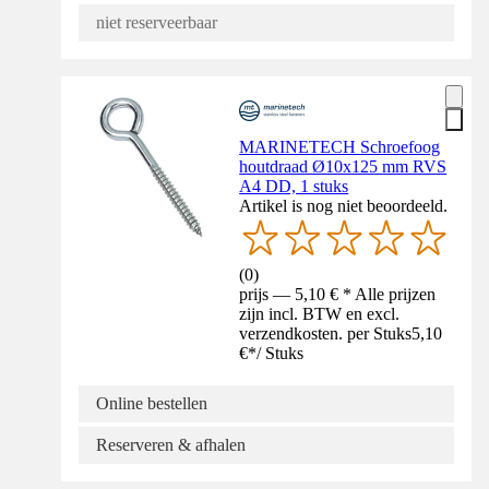
niet reserveerbaar
MARINETECH Schroefoog
houtdraad Ø10x125 mm RVS
A4 DD, 1 stuks
Artikel is nog niet beoordeeld.
(
0
)
prijs — 5,10 € * Alle prijzen
zijn incl. BTW en excl.
verzendkosten. per Stuks
5,10
€
*
/
Stuks
Online bestellen
Reserveren & afhalen