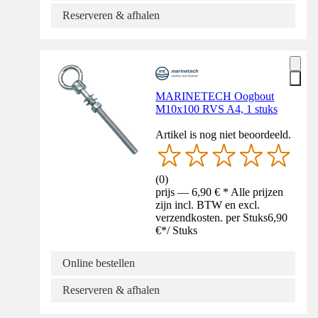
Reserveren & afhalen
MARINETECH Oogbout
M10x100 RVS A4, 1 stuks
Artikel is nog niet beoordeeld.
(
0
)
prijs — 6,90 € * Alle prijzen
zijn incl. BTW en excl.
verzendkosten. per Stuks
6,90
€
*
/
Stuks
Online bestellen
Reserveren & afhalen