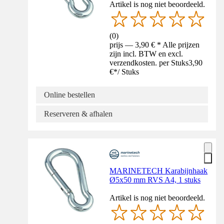
Artikel is nog niet beoordeeld.
(
0
)
prijs — 3,90 € * Alle prijzen
zijn incl. BTW en excl.
verzendkosten. per Stuks
3,90
€
*
/
Stuks
Online bestellen
Reserveren & afhalen
MARINETECH Karabijnhaak
Ø5x50 mm RVS A4, 1 stuks
Artikel is nog niet beoordeeld.