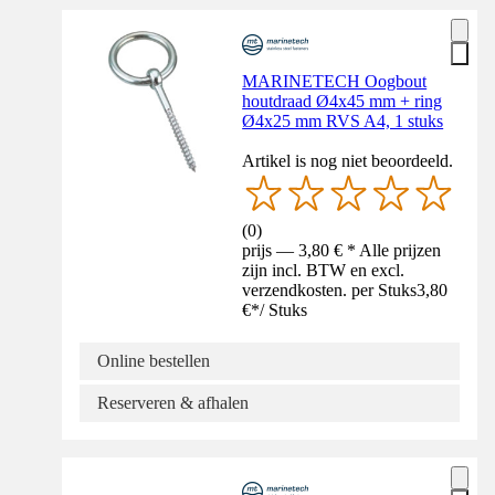
MARINETECH Oogbout
houtdraad Ø4x45 mm + ring
Ø4x25 mm RVS A4, 1 stuks
Artikel is nog niet beoordeeld.
(
0
)
prijs — 3,80 € * Alle prijzen
zijn incl. BTW en excl.
verzendkosten. per Stuks
3,80
€
*
/
Stuks
Online bestellen
Reserveren & afhalen