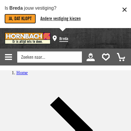
Is
Breda
jouw vestiging?
JA, DAT KLOPT
Andere vestiging kiezen
Breda
Home