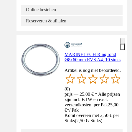
Online bestellen
Reserveren & afhalen
MARINETECH Ring rond
Ø8x60 mm RVS A4, 10 stuks
Artikel is nog niet beoordeeld.
(
0
)
prijs — 25,00 € * Alle prijzen
zijn incl. BTW en excl.
verzendkosten. per Pak
25,00
€
*
/
Pak
Komt overeen met 2,50 € per
Stuks
(
2,50 €
/
Stuks
)