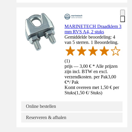
MARINETECH Draadklem 3
mm RVS A4, 2 stuks
Gemiddelde beoordeling: 4
van 5 sterren. 1 Beoordeling.
(
1
)
prijs — 3,00 € * Alle prijzen
zijn incl. BTW en excl.
verzendkosten. per Pak
3,00
€
*
/
Pak
Komt overeen met 1,50 € per
Stuks
(
1,50 €
/
Stuks
)
Online bestellen
Reserveren & afhalen