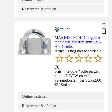
Reserveren & afhalen
MARINETECH D-oogplaat
rechthoek 35x30x5 mm RVS
A4, 1 stuks
Artikel is nog niet beoordeeld.
(
0
)
prijs — 2,60 € * Alle prijzen
zijn incl. BTW en excl.
verzendkosten. per Stuks
2,60
€
*
/
Stuks
Online bestellen
Reserveren & afhalen