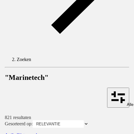
Zoeken
"Marinetech"
Alle
821 resultaten
Gesorteerd op: