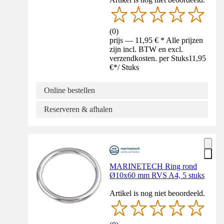
(
0
)
prijs — 11,95 € * Alle prijzen
zijn incl. BTW en excl.
verzendkosten. per Stuks
11,95
€
*
/
Stuks
Online bestellen
Reserveren & afhalen
MARINETECH Ring rond
Ø10x60 mm RVS A4, 5 stuks
Artikel is nog niet beoordeeld.