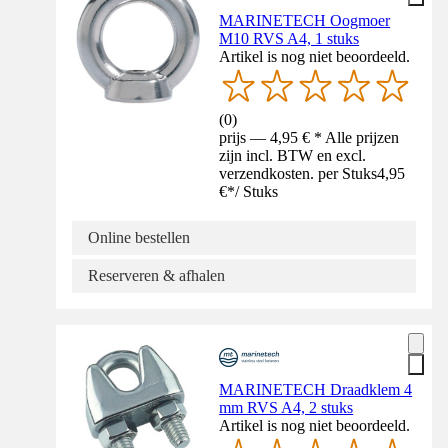
MARINETECH Oogmoer
M10 RVS A4, 1 stuks
Artikel is nog niet beoordeeld.
(
0
)
prijs — 4,95 € * Alle prijzen
zijn incl. BTW en excl.
verzendkosten. per Stuks
4,95
€
*
/
Stuks
Online bestellen
Reserveren & afhalen
MARINETECH Draadklem 4
mm RVS A4, 2 stuks
Artikel is nog niet beoordeeld.