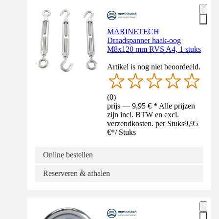
MARINETECH
Draadspanner haak-oog
M8x120 mm RVS A4, 1 stuks
Artikel is nog niet beoordeeld.
(
0
)
prijs — 9,95 € * Alle prijzen
zijn incl. BTW en excl.
verzendkosten. per Stuks
9,95
€
*
/
Stuks
Online bestellen
Reserveren & afhalen