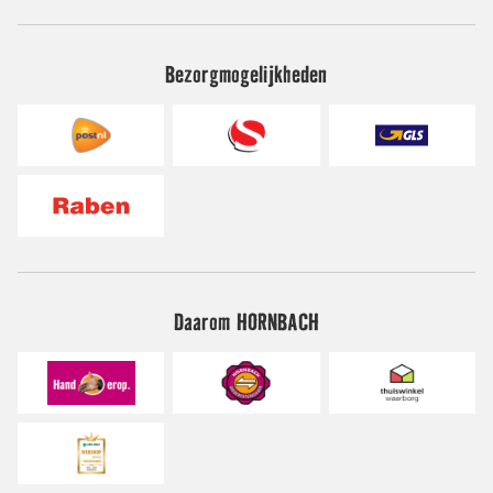
Bezorgmogelijkheden
Daarom HORNBACH