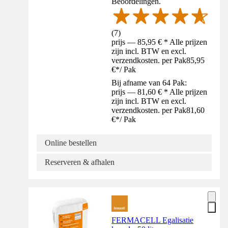
Beoordelingen.
(
7
)
prijs — 85,95 € * Alle prijzen
zijn incl. BTW en excl.
verzendkosten. per Pak
85,95
€
*
/
Pak
Bij afname van 64 Pak:
prijs — 81,60 € * Alle prijzen
zijn incl. BTW en excl.
verzendkosten. per Pak
81,60
€
*
/
Pak
Online bestellen
Reserveren & afhalen
FERMACELL Egalisatie