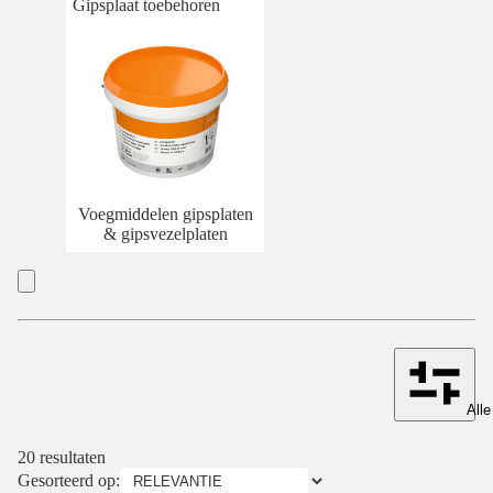
Gipsplaat toebehoren
Voegmiddelen gipsplaten
& gipsvezelplaten
Alle
20 resultaten
Gesorteerd op: