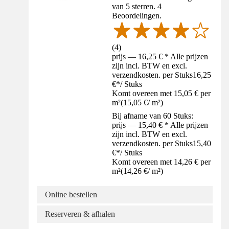
van 5 sterren. 4
Beoordelingen.
(
4
)
prijs — 16,25 € * Alle prijzen
zijn incl. BTW en excl.
verzendkosten. per Stuks
16,25
€
*
/
Stuks
Komt overeen met 15,05 € per
m²
(
15,05 €
/
m²
)
Bij afname van 60 Stuks:
prijs — 15,40 € * Alle prijzen
zijn incl. BTW en excl.
verzendkosten. per Stuks
15,40
€
*
/
Stuks
Komt overeen met 14,26 € per
m²
(
14,26 €
/
m²
)
Online bestellen
Reserveren & afhalen