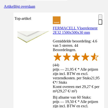
Artikellijst overslaan
Top-artikel
FERMACELL Vloerelement
2E32 1500x500x30 mm
Gemiddelde beoordeling: 4.6
van 5 sterren. 44
Beoordelingen.
(
44
)
prijs — 21,95 € * Alle prijzen
zijn incl. BTW en excl.
verzendkosten. per Stuks
21,95
€
*
/
Stuks
Komt overeen met 29,27 € per
m²
(
29,27 €
/
m²
)
Bij afname van 60 Stuks:
prijs — 19,50 € * Alle prijzen
zijn incl. BTW en excl.