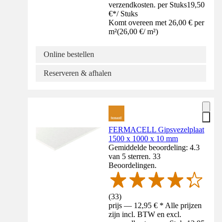
verzendkosten. per Stuks
19,50
€
*
/
Stuks
Komt overeen met 26,00 € per
m²
(
26,00 €
/
m²
)
Online bestellen
Reserveren & afhalen
FERMACELL Gipsvezelplaat
1500 x 1000 x 10 mm
Gemiddelde beoordeling: 4.3
van 5 sterren. 33
Beoordelingen.
(
33
)
prijs — 12,95 € * Alle prijzen
zijn incl. BTW en excl.