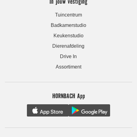
In jouw vestiging
Tuincentrum
Badkamerstudio
Keukenstudio
Dierenafdeling
Drive In
Assortiment
HORNBACH App