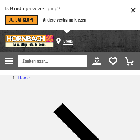
Is
Breda
jouw vestiging?
JA, DAT KLOPT
Andere vestiging kiezen
Breda
Home