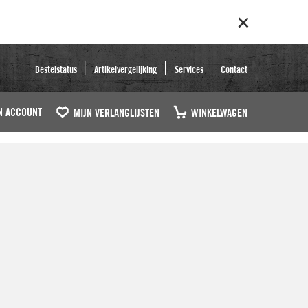
Bestelstatus
Artikelvergelijking
Services
Contact
N ACCOUNT
MIJN VERLANGLIJSTEN
WINKELWAGEN