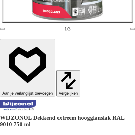
1
/
3
Vergelijken
WIJZONOL Dekkend extreem hoogglanslak RAL
9010 750 ml