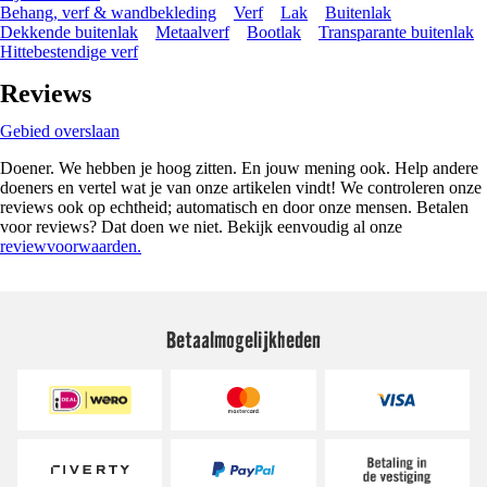
Behang, verf & wandbekleding
Verf
Lak
Buitenlak
Dekkende buitenlak
Metaalverf
Bootlak
Transparante buitenlak
Hittebestendige verf
Reviews
Gebied overslaan
Doener. We hebben je hoog zitten. En jouw mening ook. Help andere
doeners en vertel wat je van onze artikelen vindt! We controleren onze
reviews ook op echtheid; automatisch en door onze mensen. Betalen
voor reviews? Dat doen we niet. Bekijk eenvoudig al onze
reviewvoorwaarden.
Betaalmogelijkheden