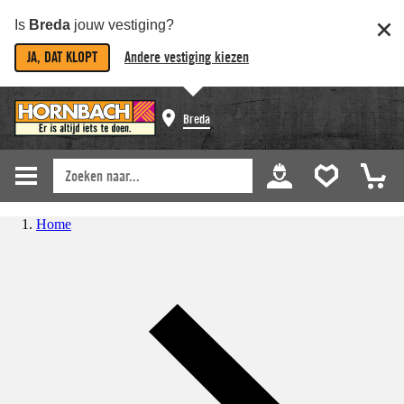
Is
Breda
jouw vestiging?
JA, DAT KLOPT
Andere vestiging kiezen
Breda
Home