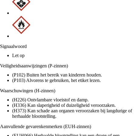
Signaalwoord
Let op
Veiligheidsaanwijzingen (P-zinnen)
(P102) Buiten het bereik van kinderen houden.
(P103) Alvorens te gebruiken, het etiket lezen.
Waarschuwingen (H-zinnen)
(H226) Ontvlambare vloeistof en damp.
(H336) Kan slaperigheid of duizeligheid veroorzaken.
(H373) Kan schade aan organen veroorzaken bij langdurige of
herhaalde blootstelling.
Aanvullende gevarenkenmerken (EUH-zinnen)
(EUH066) Herhaalde blootstelling kan een droge of een