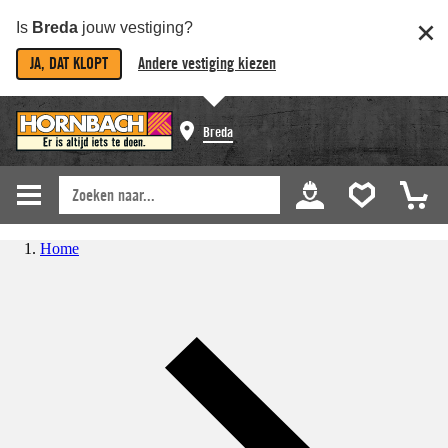
Is
Breda
jouw vestiging?
JA, DAT KLOPT
Andere vestiging kiezen
Breda
Home