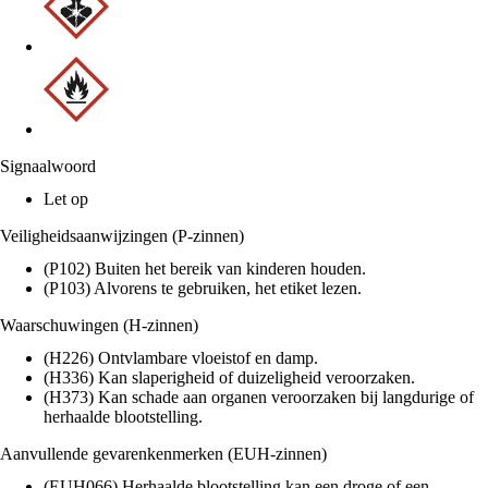
Signaalwoord
Let op
Veiligheidsaanwijzingen (P-zinnen)
(P102) Buiten het bereik van kinderen houden.
(P103) Alvorens te gebruiken, het etiket lezen.
Waarschuwingen (H-zinnen)
(H226) Ontvlambare vloeistof en damp.
(H336) Kan slaperigheid of duizeligheid veroorzaken.
(H373) Kan schade aan organen veroorzaken bij langdurige of
herhaalde blootstelling.
Aanvullende gevarenkenmerken (EUH-zinnen)
(EUH066) Herhaalde blootstelling kan een droge of een