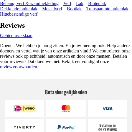
Behang, verf & wandbekleding
Verf
Lak
Buitenlak
Dekkende buitenlak
Metaalverf
Bootlak
Transparante buitenlak
Hittebestendige verf
Reviews
Gebied overslaan
Doener. We hebben je hoog zitten. En jouw mening ook. Help andere
doeners en vertel wat je van onze artikelen vindt! We controleren onze
reviews ook op echtheid; automatisch en door onze mensen. Betalen
voor reviews? Dat doen we niet. Bekijk eenvoudig al onze
reviewvoorwaarden.
Betaalmogelijkheden