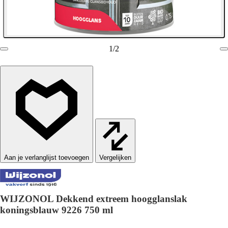
1
/
2
Vergelijken
WIJZONOL Dekkend extreem hoogglanslak
koningsblauw 9226 750 ml