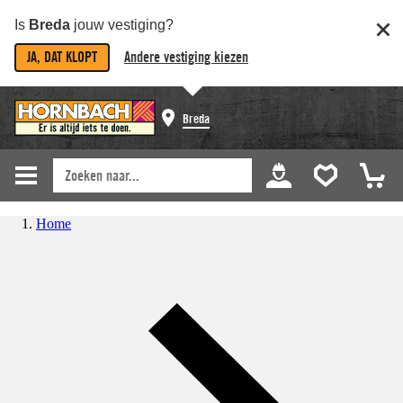
Is
Breda
jouw vestiging?
JA, DAT KLOPT
Andere vestiging kiezen
Breda
Home