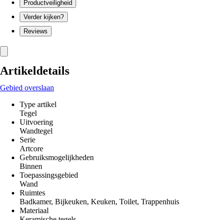
Productveiligheid
Verder kijken?
Reviews
Artikeldetails
Gebied overslaan
Type artikel
Tegel
Uitvoering
Wandtegel
Serie
Artcore
Gebruiksmogelijkheden
Binnen
Toepassingsgebied
Wand
Ruimtes
Badkamer, Bijkeuken, Keuken, Toilet, Trappenhuis
Materiaal
Keramische tegels