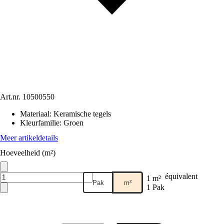
Art.nr.
10500550
Materiaal
:
Keramische tegels
Kleurfamilie
:
Groen
Meer artikeldetails
Hoeveelheid (m²)
équivalent
1 m²
Pak
m²
1 Pak