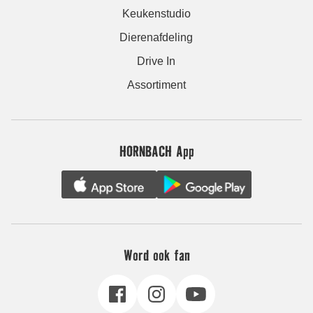
Keukenstudio
Dierenafdeling
Drive In
Assortiment
HORNBACH App
Word ook fan