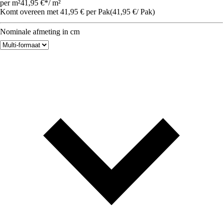
per m²
41,95 €
*
/
m²
Komt overeen met 41,95 € per Pak
(
41,95 €
/
Pak
)
Nominale afmeting in cm