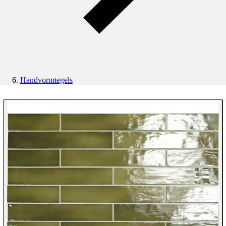
Handvormtegels