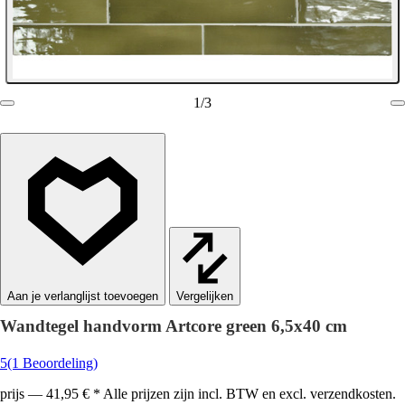
1
/
3
Vergelijken
Wandtegel handvorm Artcore green 6,5x40 cm
5
(1 Beoordeling)
prijs — 41,95 € * Alle prijzen zijn incl. BTW en excl. verzendkosten.