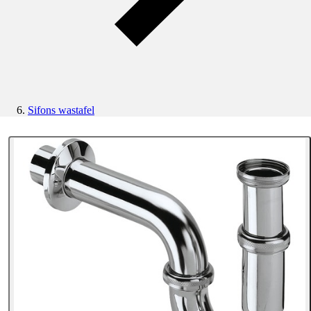
Sifons wastafel