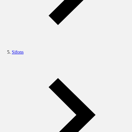
Sifons