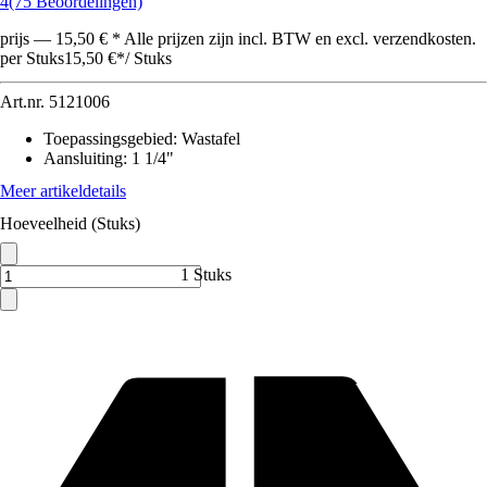
4
(75 Beoordelingen)
prijs — 15,50 € * Alle prijzen zijn incl. BTW en excl. verzendkosten.
per Stuks
15,50 €
*
/
Stuks
Art.nr.
5121006
Toepassingsgebied
:
Wastafel
Aansluiting
:
1 1/4"
Meer artikeldetails
Hoeveelheid (Stuks)
1 Stuks