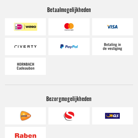
Betaalmogelijkheden
Bezorgmogelijkheden