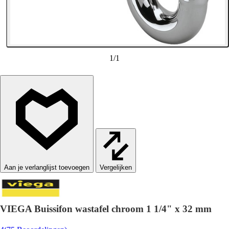
1
/
1
Vergelijken
VIEGA Buissifon wastafel chroom 1 1/4" x 32 mm