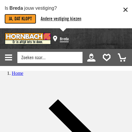
Is
Breda
jouw vestiging?
JA, DAT KLOPT
Andere vestiging kiezen
Breda
Home