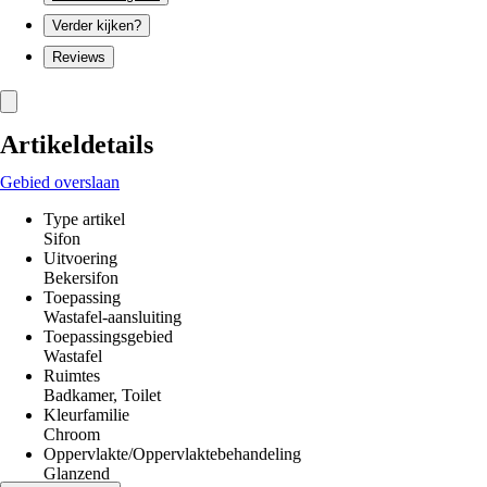
Verder kijken?
Reviews
Artikeldetails
Gebied overslaan
Type artikel
Sifon
Uitvoering
Bekersifon
Toepassing
Wastafel-aansluiting
Toepassingsgebied
Wastafel
Ruimtes
Badkamer, Toilet
Kleurfamilie
Chroom
Oppervlakte/Oppervlaktebehandeling
Glanzend