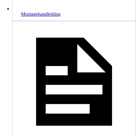
Montagehandleiding