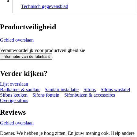
Technisch gegevensblad
Productveiligheid
Gebied overslaan
Verantwoordelijk voor productveiligheid zie
.
Informatie van de fabrikant
Verder kijken?
Lijst overslaan
Badkamer & sanitair
Sanitair installatie
Sifons
Sifons wastafel
Sifons keuken
Sifons fontein
Sifonbuizen & accessoires
Overige sifons
Reviews
Gebied overslaan
Doener. We hebben je hoog zitten. En jouw mening ook. Help andere