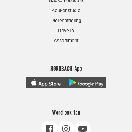
Badkamerstudio
Keukenstudio
Dierenafdeling
Drive In
Assortiment
HORNBACH App
Word ook fan