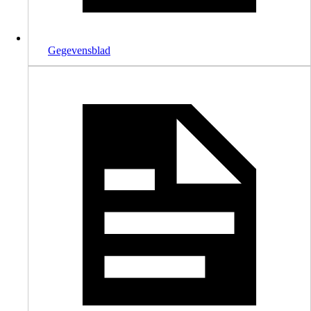
Gegevensblad