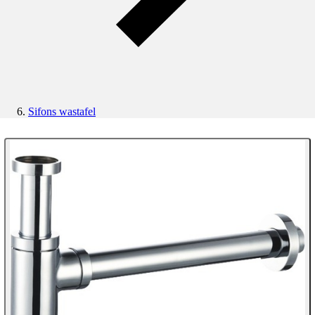
Sifons wastafel