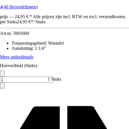
4
(48 Beoordelingen)
prijs — 24,95 € * Alle prijzen zijn incl. BTW en excl. verzendkosten.
per Stuks
24,95 €
*
/
Stuks
Art.nr.
5901600
Toepassingsgebied
:
Wastafel
Aansluiting
:
1 1/4"
Meer artikeldetails
Hoeveelheid (Stuks)
1 Stuks