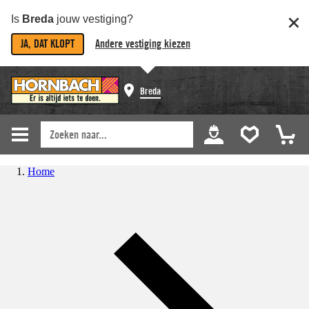
Is
Breda
jouw vestiging?
JA, DAT KLOPT
Andere vestiging kiezen
Breda
Home