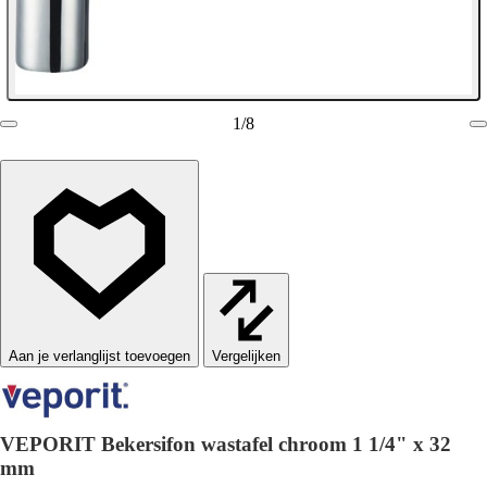
1
/
8
Vergelijken
VEPORIT Bekersifon wastafel chroom 1 1/4" x 32
mm