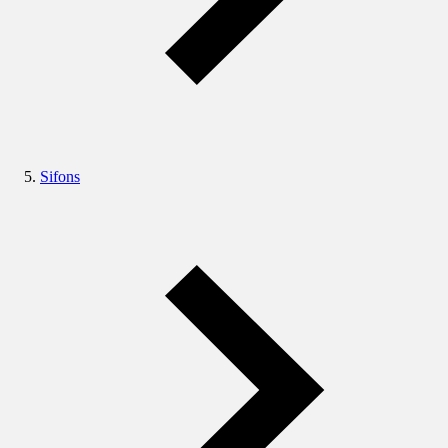
Sifons