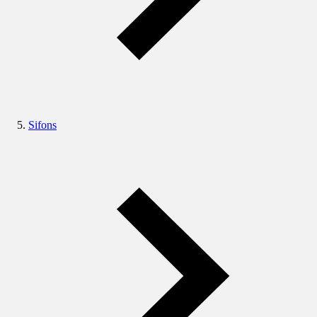
Sifons