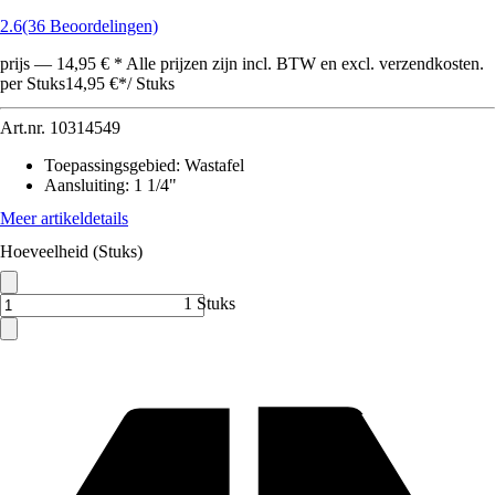
2.6
(36 Beoordelingen)
prijs — 14,95 € * Alle prijzen zijn incl. BTW en excl. verzendkosten.
per Stuks
14,95 €
*
/
Stuks
Art.nr.
10314549
Toepassingsgebied
:
Wastafel
Aansluiting
:
1 1/4"
Meer artikeldetails
Hoeveelheid (Stuks)
1 Stuks