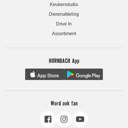
Keukenstudio
Dierenafdeling
Drive In
Assortiment
HORNBACH App
Word ook fan