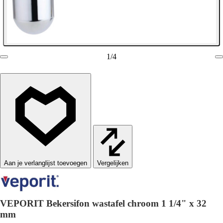
1
/
4
Vergelijken
VEPORIT Bekersifon wastafel chroom 1 1/4" x 32
mm