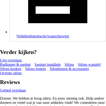
Veiligheidsinstructie/waarschuwing
Verder kijken?
Lijst overslaan
Badkamer & sanitair
Sanitair installatie
Sifons
Sifons wastafel
Sifons keuken
Sifons fontein
Sifonbuizen & accessoires
Overige sifons
Reviews
Gebied overslaan
Doener. We hebben je hoog zitten. En jouw mening ook. Help andere
doeners en vertel wat je van onze artikelen vindt! We controleren onze