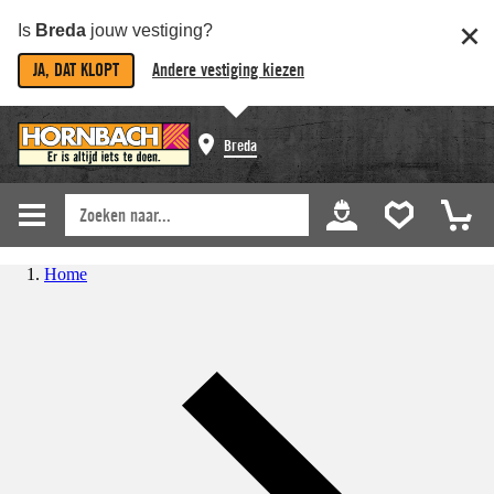
Is
Breda
jouw vestiging?
JA, DAT KLOPT
Andere vestiging kiezen
Breda
Home