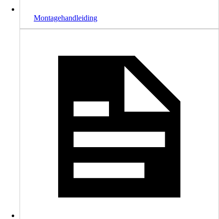
Montagehandleiding